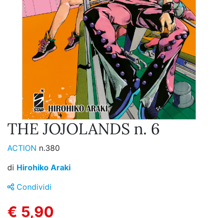
THE JOJOLANDS n. 6
ACTION
n.380
di
Hirohiko Araki
Condividi
€ 5,90