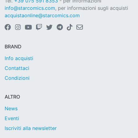
Tel.
+39 075 591 8353
- per informazioni
info@starcomics.com
, per informazioni sugli acquisti
acquistaonline@starcomics.com
BRAND
Info acquisti
Contattaci
Condizioni
ALTRO
News
Eventi
Iscriviti alla newsletter