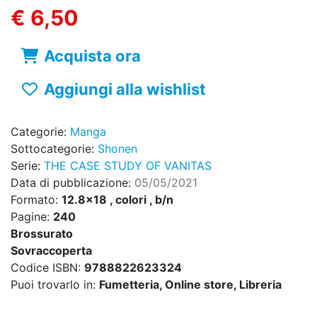
€ 6,50
Acquista ora
Aggiungi alla wishlist
Categorie:
Manga
Sottocategorie:
Shonen
Serie:
THE CASE STUDY OF VANITAS
Data di pubblicazione:
05/05/2021
Formato:
12.8x18 , colori , b/n
Pagine:
240
Brossurato
Sovraccoperta
Codice ISBN:
9788822623324
Puoi trovarlo in:
Fumetteria, Online store, Libreria