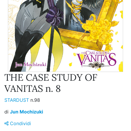
THE CASE STUDY OF
VANITAS n. 8
STARDUST
n.98
di
Jun Mochizuki
Condividi