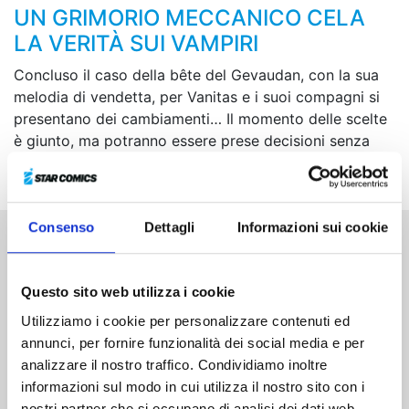
UN GRIMORIO MECCANICO CELA
LA VERITÀ SUI VAMPIRI
Concluso il caso della bête del Gevaudan, con la sua
melodia di vendetta, per Vanitas e i suoi compagni si
presentano dei cambiamenti… Il momento delle scelte
è giunto, ma potranno essere prese decisioni senza
venir meno ai propri principi?
Consenso
Dettagli
Informazioni sui cookie
Altri volumi della serie
Questo sito web utilizza i cookie
Utilizziamo i cookie per personalizzare contenuti ed
annunci, per fornire funzionalità dei social media e per
analizzare il nostro traffico. Condividiamo inoltre
informazioni sul modo in cui utilizza il nostro sito con i
nostri partner che si occupano di analisi dei dati web,