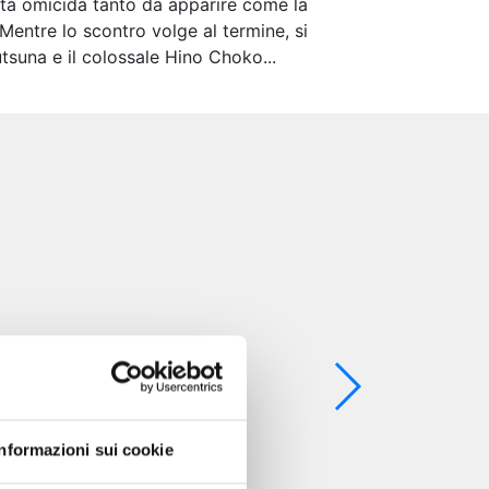
ntà omicida tanto da apparire come la
 Mentre lo scontro volge al termine, si
suna e il colossale Hino Choko...
Informazioni sui cookie