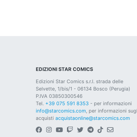
EDIZIONI STAR COMICS
Edizioni Star Comics s.r.l. strada delle
Selvette, 1/bis/1 - 06134 Bosco (Perugia)
P.IVA 03850300546
Tel.
+39 075 591 8353
- per informazioni
info@starcomics.com
, per informazioni sugl
acquisti
acquistaonline@starcomics.com