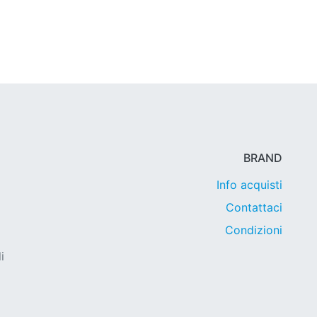
BRAND
Info acquisti
Contattaci
Condizioni
i