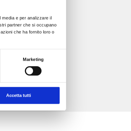
l media e per analizzare il
nostri partner che si occupano
azioni che ha fornito loro o
Marketing
Accetta tutti