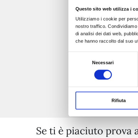
Questo sito web utilizza i c
Utilizziamo i cookie per perso
nostro traffico. Condividiamo 
di analisi dei dati web, pubbl
che hanno raccolto dal suo uti
Selezione
Necessari
del
consenso
Rifiuta
Se ti è piaciuto prova 