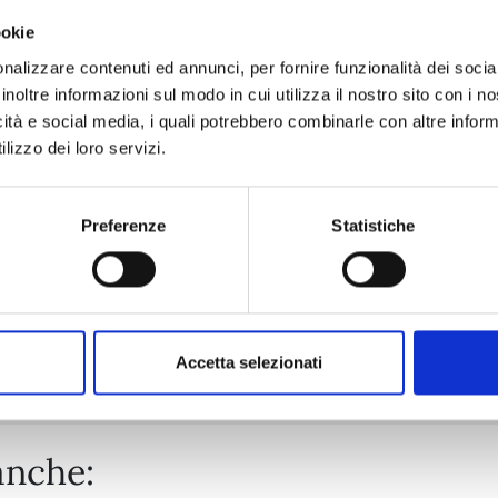
ookie
TENKAICHI n. 11
nalizzare contenuti ed annunci, per fornire funzionalità dei socia
inoltre informazioni sul modo in cui utilizza il nostro sito con i 
icità e social media, i quali potrebbero combinarle con altre inform
29/09/2026
lizzo dei loro servizi.
€ 6,90
Preferenze
Statistiche
Mostra tutto
Accetta selezionati
anche: