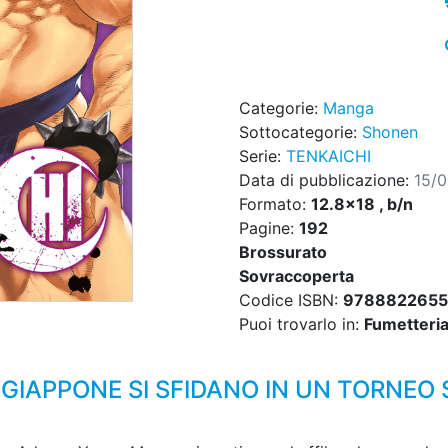
Categorie:
Manga
Sottocategorie:
Shonen
Serie:
TENKAICHI
Data di pubblicazione:
15/
Formato:
12.8x18 , b/n
Pagine:
192
Brossurato
Sovraccoperta
Codice ISBN:
9788822655
Puoi trovarlo in:
Fumetteria,
L GIAPPONE SI SFIDANO IN UN TORNEO