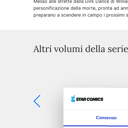
Messo alle strette dalla Dirk Dance di Will
personificazione della morte, pronta ad anni
preparano a scendere in campo i prossimi s
Altri volumi della seri
Consenso