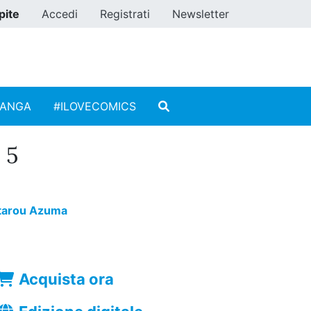
pite
Accedi
Registrati
Newsletter
MANGA
#ILOVECOMICS
 5
tarou Azuma
Acquista ora