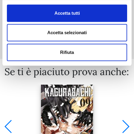
Accetta tutti
Accetta selezionati
Mostra tutto
Rifiuta
Se ti è piaciuto prova anche: