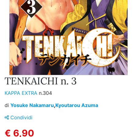
TENKAICHI n. 3
KAPPA EXTRA
n.304
di
Yosuke Nakamaru
,
Kyoutarou Azuma
Condividi
€ 6,90