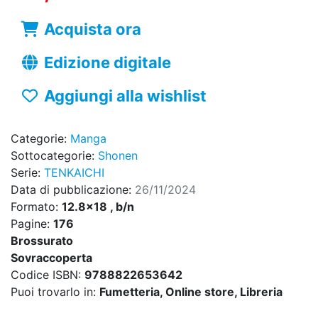
Acquista ora
Edizione digitale
Aggiungi alla wishlist
Categorie:
Manga
Sottocategorie:
Shonen
Serie:
TENKAICHI
Data di pubblicazione:
26/11/2024
Formato:
12.8x18 , b/n
Pagine:
176
Brossurato
Sovraccoperta
Codice ISBN:
9788822653642
Puoi trovarlo in:
Fumetteria, Online store, Libreria