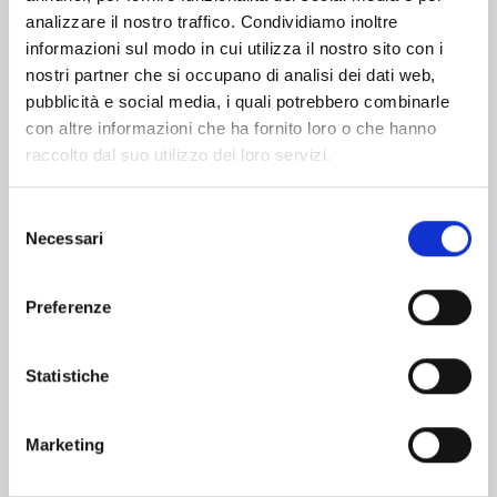
analizzare il nostro traffico. Condividiamo inoltre
informazioni sul modo in cui utilizza il nostro sito con i
nostri partner che si occupano di analisi dei dati web,
pubblicità e social media, i quali potrebbero combinarle
con altre informazioni che ha fornito loro o che hanno
raccolto dal suo utilizzo dei loro servizi.
Selezione
Necessari
del
consenso
Preferenze
TENKAICHI n. 11
Statistiche
29/09/2026
Marketing
€ 6,90