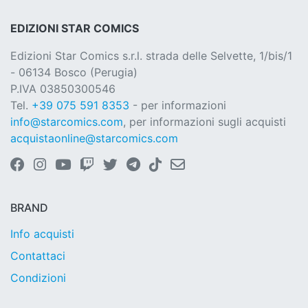
EDIZIONI STAR COMICS
Edizioni Star Comics s.r.l. strada delle Selvette, 1/bis/1
- 06134 Bosco (Perugia)
P.IVA 03850300546
Tel.
+39 075 591 8353
- per informazioni
info@starcomics.com
, per informazioni sugli acquisti
acquistaonline@starcomics.com
BRAND
Info acquisti
Contattaci
Condizioni