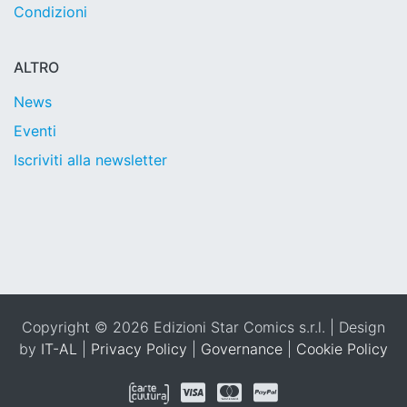
Condizioni
ALTRO
News
Eventi
Iscriviti alla newsletter
Copyright © 2026 Edizioni Star Comics s.r.l. | Design
by
IT-AL
|
Privacy Policy
|
Governance
|
Cookie Policy