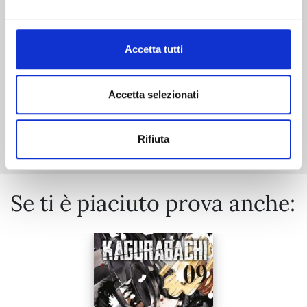
02/09/2025
€ 6,50
Accetta tutti
Accetta selezionati
Mostra tutto
Rifiuta
Se ti è piaciuto prova anche: