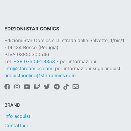
EDIZIONI STAR COMICS
Edizioni Star Comics s.r.l. strada delle Selvette, 1/bis/1
- 06134 Bosco (Perugia)
P.IVA 03850300546
Tel.
+39 075 591 8353
- per informazioni
info@starcomics.com
, per informazioni sugli acquisti
acquistaonline@starcomics.com
BRAND
Info acquisti
Contattaci