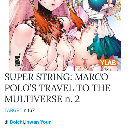
SUPER STRING: MARCO
POLO’S TRAVEL TO THE
MULTIVERSE n. 2
TARGET
n.167
di
Boichi
,
Inwan Youn