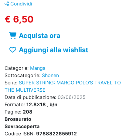
Condividi
€ 6,50
Acquista ora
Aggiungi alla wishlist
Categorie:
Manga
Sottocategorie:
Shonen
Serie:
SUPER STRING: MARCO POLO’S TRAVEL TO
THE MULTIVERSE
Data di pubblicazione:
03/06/2025
Formato:
12.8x18 , b/n
Pagine:
208
Brossurato
Sovraccoperta
Codice ISBN:
9788822655912