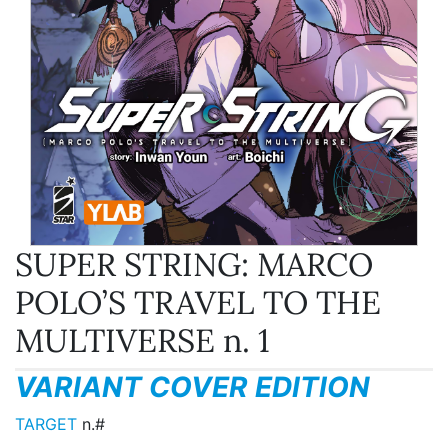
SUPER STRING: MARCO
POLO’S TRAVEL TO THE
MULTIVERSE n. 1
VARIANT COVER EDITION
TARGET
n.#