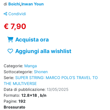
di
Boichi
,
Inwan Youn
Condividi
€ 7,90
Acquista ora
Aggiungi alla wishlist
Categorie:
Manga
Sottocategorie:
Shonen
Serie:
SUPER STRING: MARCO POLO’S TRAVEL TO
THE MULTIVERSE
Data di pubblicazione:
13/05/2025
Formato:
12.8x18 , b/n
Pagine:
192
Brossurato