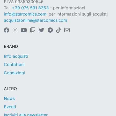
P.IVA 03850300546
Tel.
+39 075 591 8353
- per informazioni
info@starcomics.com
, per informazioni sugli acquisti
acquistaonline@starcomics.com
BRAND
Info acquisti
Contattaci
Condizioni
ALTRO
News
Eventi
Iscriviti alla newsletter