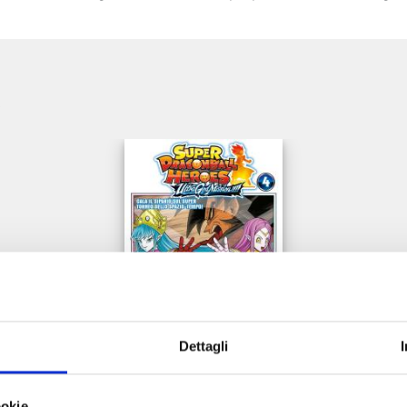
e
Dettagli
ookie