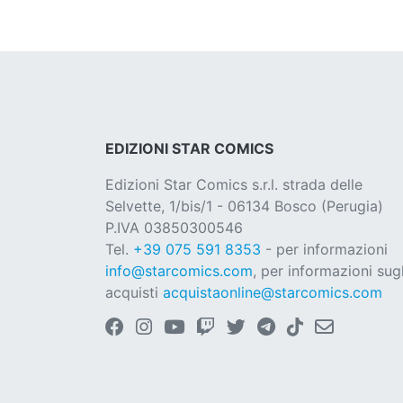
EDIZIONI STAR COMICS
Edizioni Star Comics s.r.l. strada delle
Selvette, 1/bis/1 - 06134 Bosco (Perugia)
P.IVA 03850300546
Tel.
+39 075 591 8353
- per informazioni
info@starcomics.com
, per informazioni sugl
acquisti
acquistaonline@starcomics.com