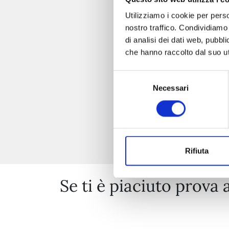
Utilizziamo i cookie per perso
nostro traffico. Condividiamo 
di analisi dei dati web, pubbl
che hanno raccolto dal suo uti
Selezione
Necessari
del
consenso
Rifiuta
Se ti è piaciuto prova 