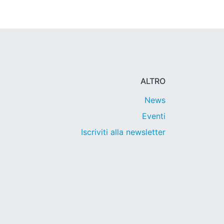
ALTRO
News
Eventi
Iscriviti alla newsletter