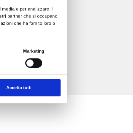
4
l media e per analizzare il
nostri partner che si occupano
azioni che ha fornito loro o
Marketing
Accetta tutti