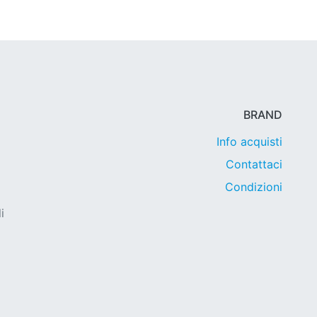
BRAND
Info acquisti
Contattaci
Condizioni
i