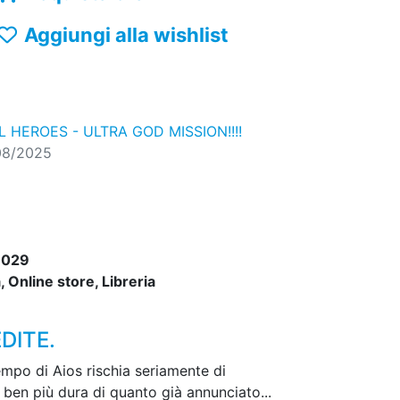
Aggiungi alla wishlist
 HEROES - ULTRA GOD MISSION!!!!
08/2025
8029
 Online store, Libreria
DITE.
empo di Aios rischia seriamente di
ia ben più dura di quanto già annunciato...