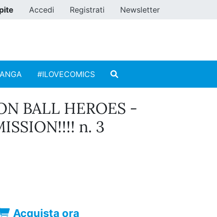
pite
Accedi
Registrati
Newsletter
MANGA
#ILOVECOMICS
N BALL HEROES -
SSION!!!! n. 3
Acquista ora