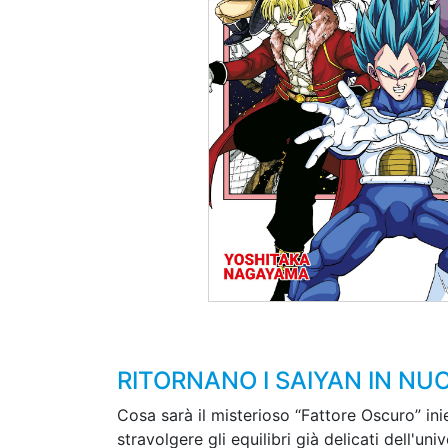
RITORNANO I SAIYAN IN N
Cosa sarà il misterioso “Fattore Oscuro” ini
stravolgere gli equilibri già delicati dell'u