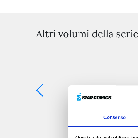
Altri volumi della seri
Consenso
Questo sito web utilizza i c