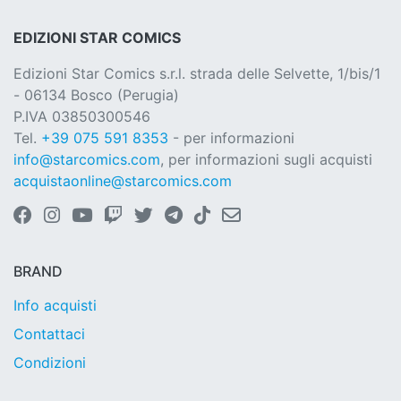
EDIZIONI STAR COMICS
Edizioni Star Comics s.r.l. strada delle Selvette, 1/bis/1
- 06134 Bosco (Perugia)
P.IVA 03850300546
Tel.
+39 075 591 8353
- per informazioni
info@starcomics.com
, per informazioni sugli acquisti
acquistaonline@starcomics.com
BRAND
Info acquisti
Contattaci
Condizioni