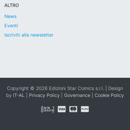
ALTRO
News
Eventi
Iscriviti alla newsletter
Copyright © 2026 Edizioni Star Comics s.r.l. | Design
by
IT-AL
|
Privacy Policy
|
Governance
|
Cookie Policy