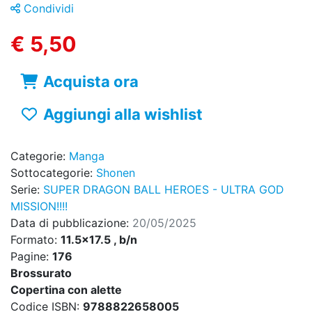
Condividi
€ 5,50
Acquista ora
Aggiungi alla wishlist
Categorie:
Manga
Sottocategorie:
Shonen
Serie:
SUPER DRAGON BALL HEROES - ULTRA GOD
MISSION!!!!
Data di pubblicazione:
20/05/2025
Formato:
11.5x17.5 , b/n
Pagine:
176
Brossurato
Copertina con alette
Codice ISBN:
9788822658005