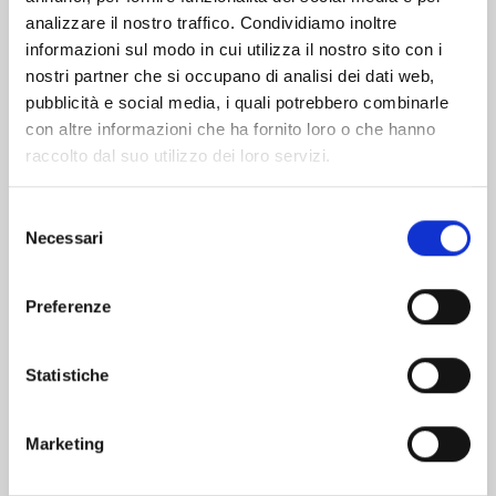
analizzare il nostro traffico. Condividiamo inoltre
informazioni sul modo in cui utilizza il nostro sito con i
nostri partner che si occupano di analisi dei dati web,
pubblicità e social media, i quali potrebbero combinarle
con altre informazioni che ha fornito loro o che hanno
raccolto dal suo utilizzo dei loro servizi.
Selezione
Necessari
del
consenso
Preferenze
SUPER DRAGON BALL HEROES - ULTRA GOD
Statistiche
MISSION!!!! n. 4
21/10/2025
Marketing
€ 5,50