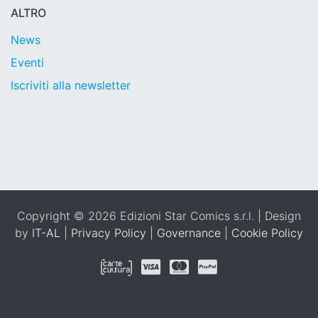
ALTRO
News
Eventi
Iscriviti alla newsletter
Copyright © 2026 Edizioni Star Comics s.r.l. | Design
by
IT-AL
|
Privacy Policy
|
Governance
|
Cookie Policy