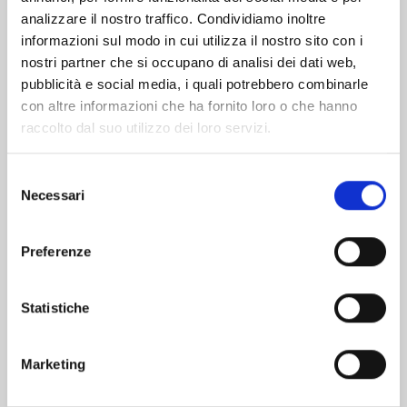
analizzare il nostro traffico. Condividiamo inoltre
informazioni sul modo in cui utilizza il nostro sito con i
nostri partner che si occupano di analisi dei dati web,
pubblicità e social media, i quali potrebbero combinarle
con altre informazioni che ha fornito loro o che hanno
raccolto dal suo utilizzo dei loro servizi.
Selezione
Necessari
del
consenso
Preferenze
SUPER DRAGON BALL HEROES - ULTRA GOD
Statistiche
MISSION!!!! n. 4
21/10/2025
Marketing
€ 5,50