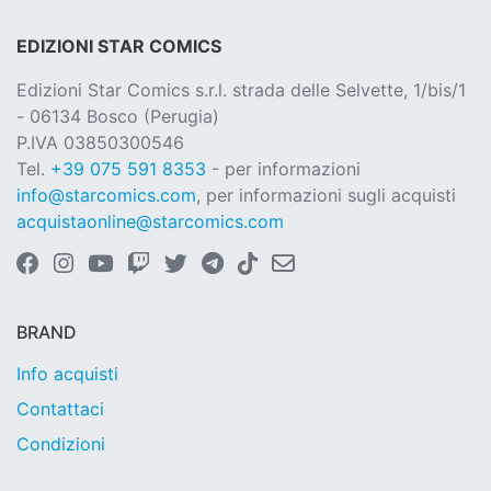
EDIZIONI STAR COMICS
Edizioni Star Comics s.r.l. strada delle Selvette, 1/bis/1
- 06134 Bosco (Perugia)
P.IVA 03850300546
Tel.
+39 075 591 8353
- per informazioni
info@starcomics.com
, per informazioni sugli acquisti
acquistaonline@starcomics.com
BRAND
Info acquisti
Contattaci
Condizioni