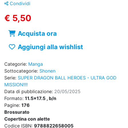
Condividi
€ 5,50
Acquista ora
Aggiungi alla wishlist
Categorie:
Manga
Sottocategorie:
Shonen
Serie:
SUPER DRAGON BALL HEROES - ULTRA GOD
MISSION!!!!
Data di pubblicazione:
20/05/2025
Formato:
11.5x17.5 , b/n
Pagine:
176
Brossurato
Copertina con alette
Codice ISBN:
9788822658005