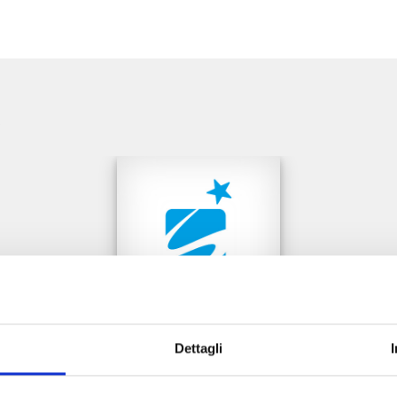
e
Dettagli