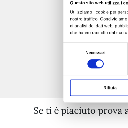
Questo sito web utilizza i c
Utilizziamo i cookie per perso
nostro traffico. Condividiamo 
di analisi dei dati web, pubbl
che hanno raccolto dal suo uti
Selezione
Necessari
del
consenso
Rifiuta
Se ti è piaciuto prova 