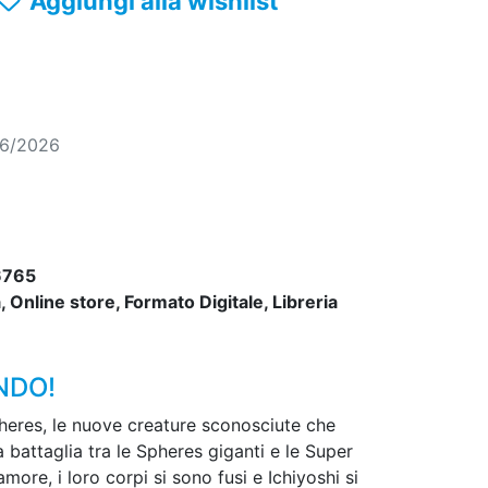
Aggiungi alla wishlist
06/2026
6765
 Online store, Formato Digitale, Libreria
NDO!
pheres, le nuove creature sconosciute che
 battaglia tra le Spheres giganti e le Super
amore, i loro corpi si sono fusi e Ichiyoshi si