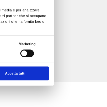
l media e per analizzare il
nostri partner che si occupano
azioni che ha fornito loro o
Marketing
Accetta tutti