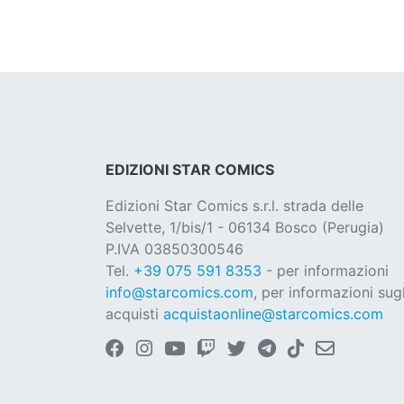
EDIZIONI STAR COMICS
Edizioni Star Comics s.r.l. strada delle
Selvette, 1/bis/1 - 06134 Bosco (Perugia)
P.IVA 03850300546
Tel.
+39 075 591 8353
- per informazioni
info@starcomics.com
, per informazioni sugl
acquisti
acquistaonline@starcomics.com