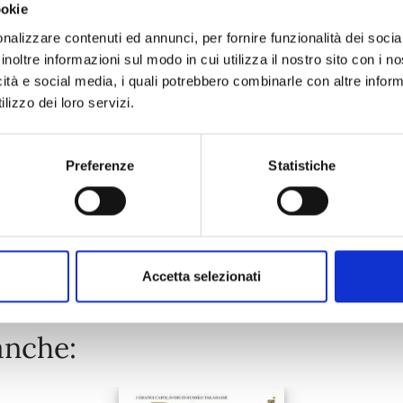
ookie
SUPER BALL GIRLS n. 7
nalizzare contenuti ed annunci, per fornire funzionalità dei socia
inoltre informazioni sul modo in cui utilizza il nostro sito con i 
icità e social media, i quali potrebbero combinarle con altre inform
20/10/2026
lizzo dei loro servizi.
€ 7,50
Preferenze
Statistiche
Mostra tutto
Accetta selezionati
anche: