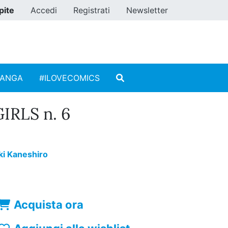
pite
Accedi
Registrati
Newsletter
MANGA
#ILOVECOMICS
IRLS n. 6
i Kaneshiro
Acquista ora