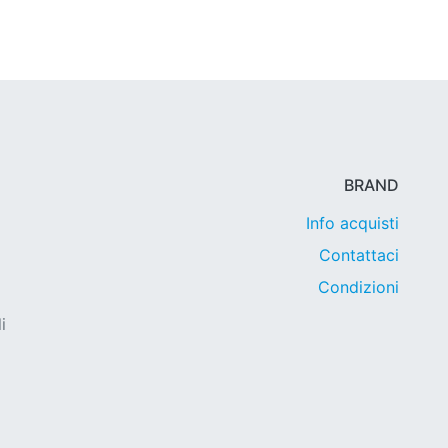
BRAND
Info acquisti
Contattaci
Condizioni
i