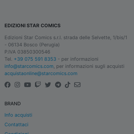
EDIZIONI STAR COMICS
Edizioni Star Comics s.r.l. strada delle Selvette, 1/bis/1
- 06134 Bosco (Perugia)
P.IVA 03850300546
Tel.
+39 075 591 8353
- per informazioni
info@starcomics.com
, per informazioni sugli acquisti
acquistaonline@starcomics.com
BRAND
Info acquisti
Contattaci