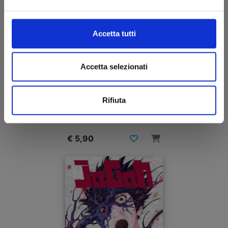
Accetta tutti
Accetta selezionati
JAGAN n. 10
Rifiuta
13/01/2021
€ 5,90