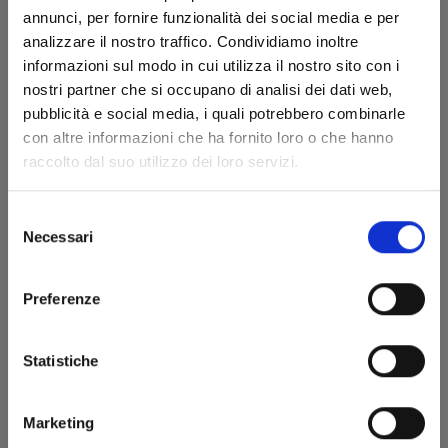
annunci, per fornire funzionalità dei social media e per
analizzare il nostro traffico. Condividiamo inoltre
informazioni sul modo in cui utilizza il nostro sito con i
nostri partner che si occupano di analisi dei dati web,
pubblicità e social media, i quali potrebbero combinarle
con altre informazioni che ha fornito loro o che hanno
JAGAN n. 11
raccolto dal suo utilizzo dei loro servizi.
Selezione
11/08/2021
Necessari
del
consenso
€ 5,90
Preferenze
Statistiche
Marketing