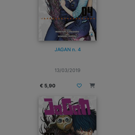
JAGAN n. 4
13/03/2019
€ 5,90