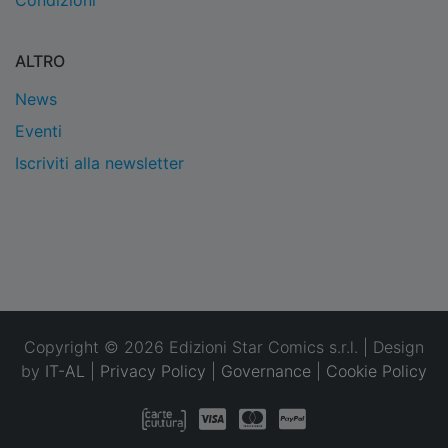
Condizioni
ALTRO
News
Eventi
Iscriviti alla newsletter
Copyright © 2026 Edizioni Star Comics s.r.l. | Design
by
IT-AL
|
Privacy Policy
|
Governance
|
Cookie Policy