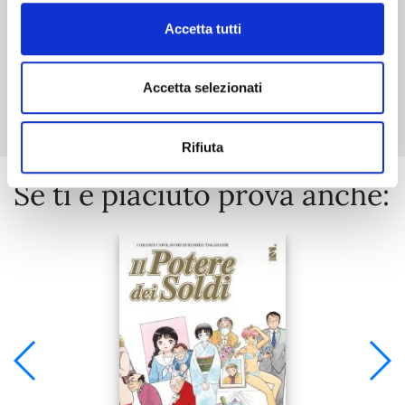
Accetta tutti
Mostra tutto
Accetta selezionati
Rifiuta
Se ti è piaciuto prova anche: