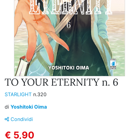
TO YOUR ETERNITY n. 6
STARLIGHT
n.320
di
Yoshitoki Oima
Condividi
€ 5,90