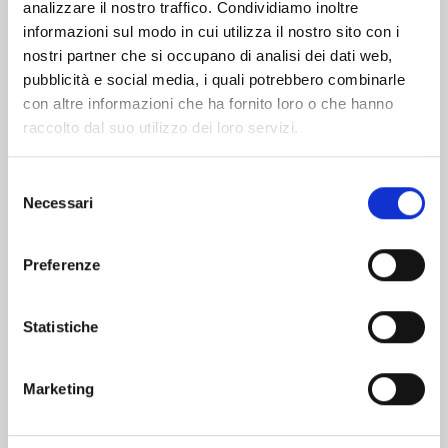
analizzare il nostro traffico. Condividiamo inoltre
informazioni sul modo in cui utilizza il nostro sito con i
nostri partner che si occupano di analisi dei dati web,
pubblicità e social media, i quali potrebbero combinarle
con altre informazioni che ha fornito loro o che hanno
raccolto dal suo utilizzo dei loro servizi.
Selezione
Necessari
del
consenso
Preferenze
TO YOUR ETERNITY n. 25
Statistiche
30/06/2026
Marketing
€ 5,90