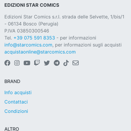
EDIZIONI STAR COMICS
Edizioni Star Comics s.r.l. strada delle Selvette, 1/bis/1
- 06134 Bosco (Perugia)
P.IVA 03850300546
Tel.
+39 075 591 8353
- per informazioni
info@starcomics.com
, per informazioni sugli acquisti
acquistaonline@starcomics.com
BRAND
Info acquisti
Contattaci
Condizioni
ALTRO