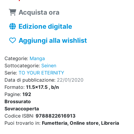
Acquista ora
Edizione digitale
Aggiungi alla wishlist
Categorie:
Manga
Sottocategorie:
Seinen
Serie:
TO YOUR ETERNITY
Data di pubblicazione:
22/01/2020
Formato:
11.5x17.5 , b/n
Pagine:
192
Brossurato
Sovraccoperta
Codice ISBN:
9788822616913
Puoi trovarlo in:
Fumetteria, Online store, Libreria