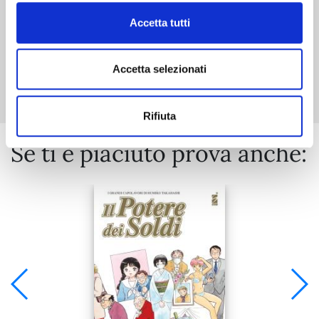
Accetta tutti
Mostra tutto
Accetta selezionati
Rifiuta
Se ti è piaciuto prova anche: