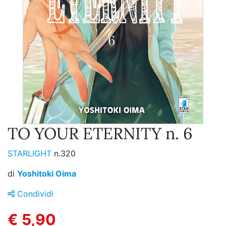
TO YOUR ETERNITY n. 6
STARLIGHT
n.320
di
Yoshitoki Oima
Condividi
€ 5,90