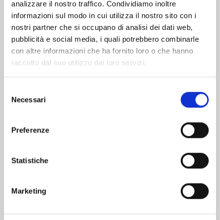
analizzare il nostro traffico. Condividiamo inoltre
informazioni sul modo in cui utilizza il nostro sito con i
nostri partner che si occupano di analisi dei dati web,
pubblicità e social media, i quali potrebbero combinarle
con altre informazioni che ha fornito loro o che hanno
raccolto dal suo utilizzo dei loro servizi.
Selezione
Necessari
del
consenso
Preferenze
TO YOUR ETERNITY n. 25
Statistiche
30/06/2026
Marketing
€ 5,90