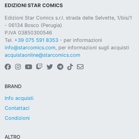
EDIZIONI STAR COMICS
Edizioni Star Comics s.r.l. strada delle Selvette, 1/bis/1
- 06134 Bosco (Perugia)
P.IVA 03850300546
Tel.
+39 075 591 8353
- per informazioni
info@starcomics.com
, per informazioni sugli acquisti
acquistaonline@starcomics.com
BRAND
Info acquisti
Contattaci
Condizioni
ALTRO