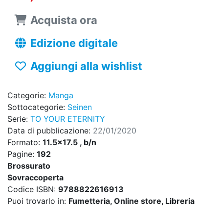
Acquista ora
Edizione digitale
Aggiungi alla wishlist
Categorie:
Manga
Sottocategorie:
Seinen
Serie:
TO YOUR ETERNITY
Data di pubblicazione:
22/01/2020
Formato:
11.5x17.5 , b/n
Pagine:
192
Brossurato
Sovraccoperta
Codice ISBN:
9788822616913
Puoi trovarlo in:
Fumetteria, Online store, Libreria