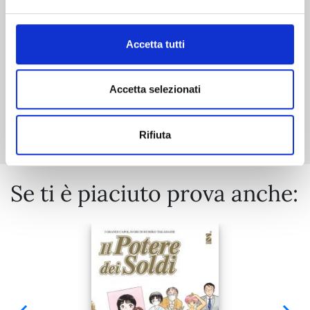
€ 5,90
Accetta tutti
Accetta selezionati
Mostra tutto
Rifiuta
Se ti è piaciuto prova anche: