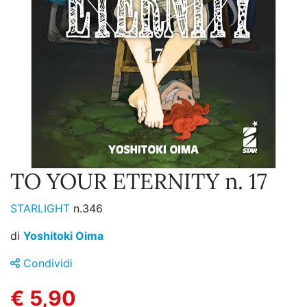
TO YOUR ETERNITY n. 17
STARLIGHT
n.346
di
Yoshitoki Oima
Condividi
€ 5,90