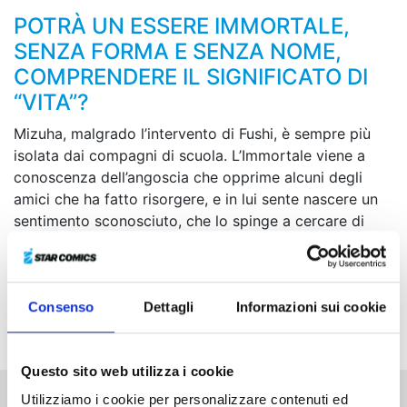
POTRÀ UN ESSERE IMMORTALE,
SENZA FORMA E SENZA NOME,
COMPRENDERE IL SIGNIFICATO DI
“VITA”?
Mizuha, malgrado l’intervento di Fushi, è sempre più
isolata dai compagni di scuola. L’Immortale viene a
conoscenza dell’angoscia che opprime alcuni degli
amici che ha fatto risorgere, e in lui sente nascere un
sentimento sconosciuto, che lo spinge a cercare di
capire cosa può fare per loro. Nel frattempo Mizuha,
che sta tramando qualcosa, decide di abbandonare la
scuola...
Consenso
Dettagli
Informazioni sui cookie
Questo sito web utilizza i cookie
Utilizziamo i cookie per personalizzare contenuti ed