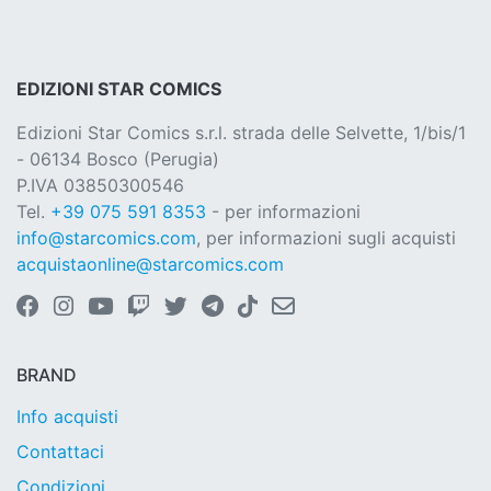
EDIZIONI STAR COMICS
Edizioni Star Comics s.r.l. strada delle Selvette, 1/bis/1
- 06134 Bosco (Perugia)
P.IVA 03850300546
Tel.
+39 075 591 8353
- per informazioni
info@starcomics.com
, per informazioni sugli acquisti
acquistaonline@starcomics.com
BRAND
Info acquisti
Contattaci
Condizioni