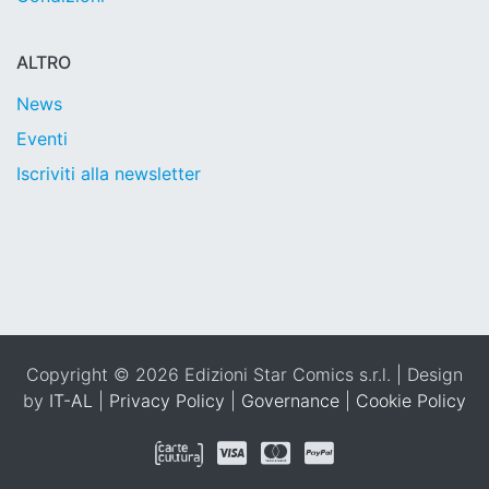
ALTRO
News
Eventi
Iscriviti alla newsletter
Copyright © 2026 Edizioni Star Comics s.r.l. | Design
by
IT-AL
|
Privacy Policy
|
Governance
|
Cookie Policy