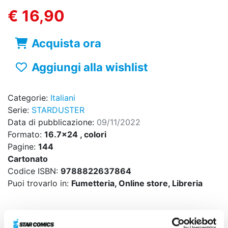
€ 16,90
Acquista ora
Aggiungi alla wishlist
Categorie:
Italiani
Serie:
STARDUSTER
Data di pubblicazione:
09/11/2022
Formato:
16.7x24 , colori
Pagine:
144
Cartonato
Codice ISBN:
9788822637864
Puoi trovarlo in:
Fumetteria, Online store, Libreria
Una storia che parla di amicizia,