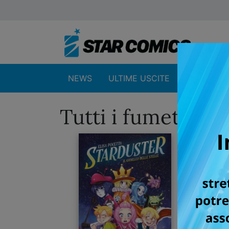
NEWS
ULTIME USCITE
SHOP
Tutti i fumetti p