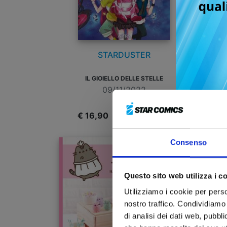
STARDUSTER
LE
IL GIOIELLO DELLE STELLE
09/11/2022
€ 16,90
€
Consenso
Questo sito web utilizza i c
Utilizziamo i cookie per perso
nostro traffico. Condividiamo 
di analisi dei dati web, pubbl