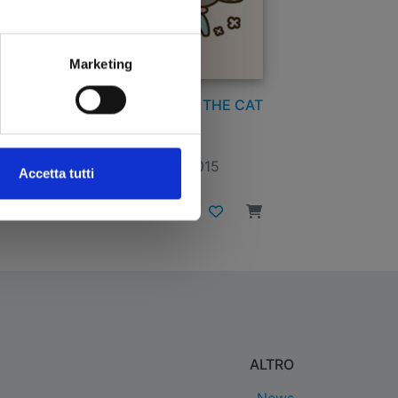
Marketing
 1
I AM PUSHEEN THE CAT
15/04/2015
Accetta tutti
€ 12,00
ALTRO