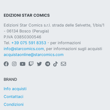
EDIZIONI STAR COMICS
Edizioni Star Comics s.r.l. strada delle Selvette, 1/bis/1
- 06134 Bosco (Perugia)
P.IVA 03850300546
Tel.
+39 075 591 8353
- per informazioni
info@starcomics.com
, per informazioni sugli acquisti
acquistaonline@starcomics.com
BRAND
Info acquisti
Contattaci
Condizioni