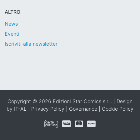
ALTRO
News
Eventi
Iscriviti alla newsletter
Copyright © 2026 Edizioni Star Comics s.r.l. | Design
by
IT-AL
|
Privacy Policy
|
Governance
|
Cookie Policy