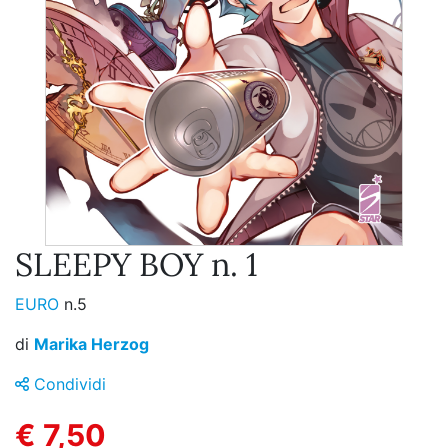
SLEEPY BOY n. 1
EURO
n.5
di
Marika Herzog
Condividi
€ 7,50