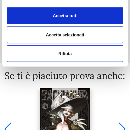
€ 7,50
Accetta tutti
Accetta selezionati
Mostra tutto
Rifiuta
Se ti è piaciuto prova anche: