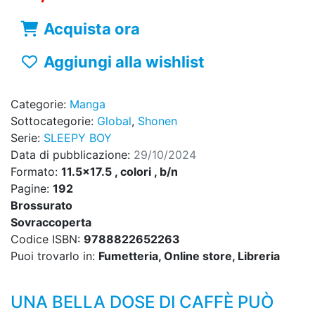
Acquista ora
Aggiungi alla wishlist
Categorie:
Manga
Sottocategorie:
Global
,
Shonen
Serie:
SLEEPY BOY
Data di pubblicazione:
29/10/2024
Formato:
11.5x17.5 , colori , b/n
Pagine:
192
Brossurato
Sovraccoperta
Codice ISBN:
9788822652263
Puoi trovarlo in:
Fumetteria, Online store, Libreria
UNA BELLA DOSE DI CAFFÈ PUÒ