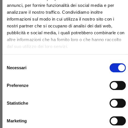
annunci, per fornire funzionalità dei social media e per
analizzare il nostro traffico. Condividiamo inoltre
informazioni sul modo in cui utilizza il nostro sito con i
nostri partner che si occupano di analisi dei dati web,
pubblicità e social media, i quali potrebbero combinarle con
altre informazioni che ha fornito loro o che hanno raccolto
dal suo utilizzo dei loro servizi.
SLEEPY BOY n. 1
Selezione
Necessari
29/10/2024
del
consenso
€ 7,50
Preferenze
Statistiche
Marketing