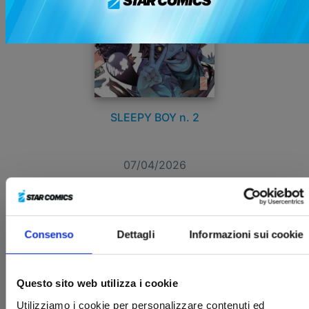
SLEEPY BOY n. 2
07/04/2026
€ 7,50
Consenso
Dettagli
Informazioni sui cookie
Questo sito web utilizza i cookie
Utilizziamo i cookie per personalizzare contenuti ed