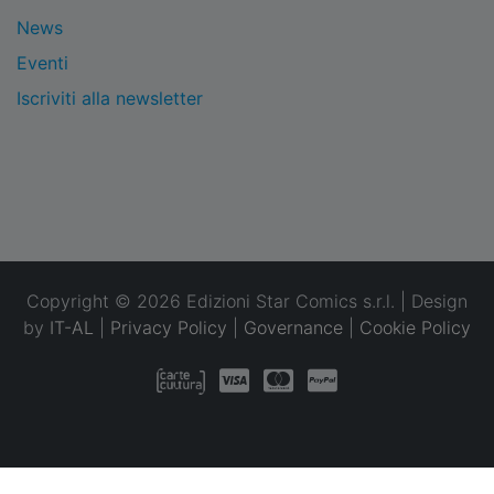
News
Eventi
Iscriviti alla newsletter
Copyright © 2026 Edizioni Star Comics s.r.l. | Design
by
IT-AL
|
Privacy Policy
|
Governance
|
Cookie Policy