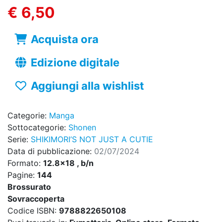
€ 6,50
Acquista ora
Edizione digitale
Aggiungi alla wishlist
Categorie:
Manga
Sottocategorie:
Shonen
Serie:
SHIKIMORI’S NOT JUST A CUTIE
Data di pubblicazione:
02/07/2024
Formato:
12.8x18 , b/n
Pagine:
144
Brossurato
Sovraccoperta
Codice ISBN:
9788822650108