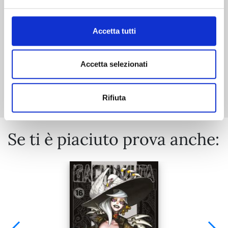
€ 6,50
Accetta tutti
Accetta selezionati
Mostra tutto
Rifiuta
Se ti è piaciuto prova anche: