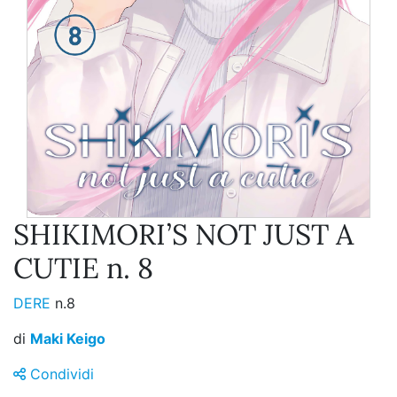
SHIKIMORI’S NOT JUST A
CUTIE n. 8
DERE
n.8
di
Maki Keigo
Condividi