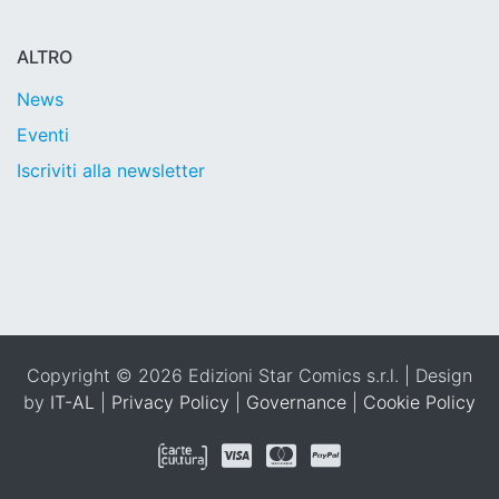
ALTRO
News
Eventi
Iscriviti alla newsletter
Copyright © 2026 Edizioni Star Comics s.r.l. | Design
by
IT-AL
|
Privacy Policy
|
Governance
|
Cookie Policy