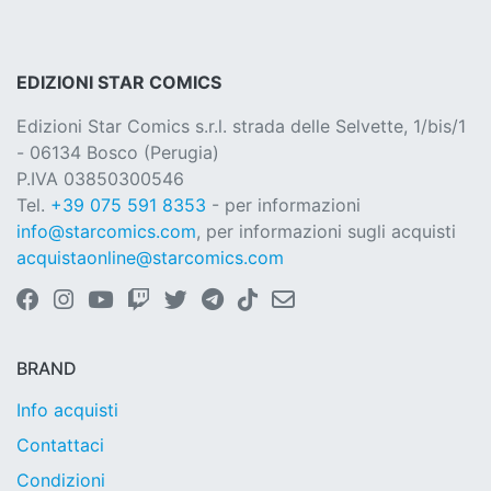
EDIZIONI STAR COMICS
Edizioni Star Comics s.r.l. strada delle Selvette, 1/bis/1
- 06134 Bosco (Perugia)
P.IVA 03850300546
Tel.
+39 075 591 8353
- per informazioni
info@starcomics.com
, per informazioni sugli acquisti
acquistaonline@starcomics.com
BRAND
Info acquisti
Contattaci
Condizioni