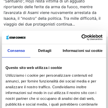
“Santuario”, Hojo resta vittima di un agguato
riportando delle ferite da arma da fuoco, mentre
l’avanzata di Asami viene nuovamente arrestata da
Isaoka, il “mostro” della politica. Tra mille difficoltà, il
viaggio dei due protagonisti continua...
Altri volumi della serie
Consenso
Dettagli
Informazioni sui cookie
Questo sito web utilizza i cookie
Utilizziamo i cookie per personalizzare contenuti ed
annunci, per fornire funzionalità dei social media e per
analizzare il nostro traffico. Condividiamo inoltre
informazioni sul modo in cui utilizza il nostro sito con i
nostri partner che si occupano di analisi dei dati web,
pubblicità e social media, i quali potrebbero combinarle