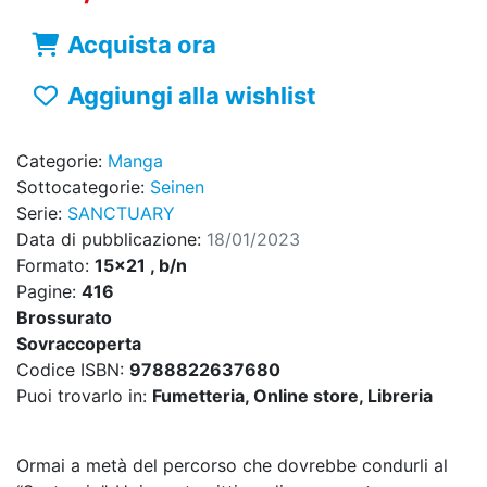
Acquista ora
Aggiungi alla wishlist
Categorie:
Manga
Sottocategorie:
Seinen
Serie:
SANCTUARY
Data di pubblicazione:
18/01/2023
Formato:
15x21 , b/n
Pagine:
416
Brossurato
Sovraccoperta
Codice ISBN:
9788822637680
Puoi trovarlo in:
Fumetteria, Online store, Libreria
Ormai a metà del percorso che dovrebbe condurli al