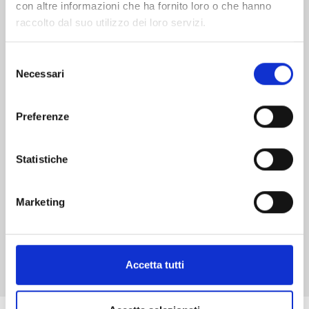
con altre informazioni che ha fornito loro o che hanno
raccolto dal suo utilizzo dei loro servizi.
Selezione
Necessari
SANCTUARY n. 6
del
consenso
Preferenze
17/05/2023
€ 15,00
Statistiche
Marketing
Mostra tutto
Accetta tutti