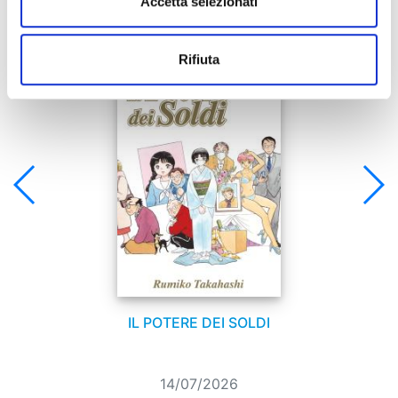
Accetta selezionati
Se ti è piaciuto prova anche:
Rifiuta
IL POTERE DEI SOLDI
14/07/2026