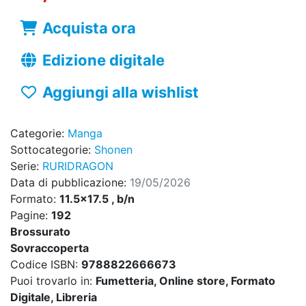
Acquista ora
Edizione digitale
Aggiungi alla wishlist
Categorie:
Manga
Sottocategorie:
Shonen
Serie:
RURIDRAGON
Data di pubblicazione:
19/05/2026
Formato:
11.5x17.5 , b/n
Pagine:
192
Brossurato
Sovraccoperta
Codice ISBN:
9788822666673
Puoi trovarlo in:
Fumetteria, Online store, Formato
Digitale, Libreria