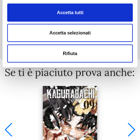
Accetta tutti
Mostra tutto
Accetta selezionati
Rifiuta
Se ti è piaciuto prova anche: