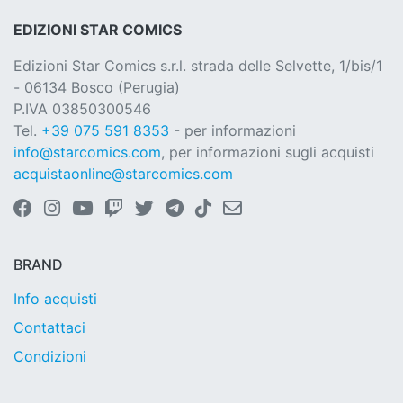
EDIZIONI STAR COMICS
Edizioni Star Comics s.r.l. strada delle Selvette, 1/bis/1
- 06134 Bosco (Perugia)
P.IVA 03850300546
Tel.
+39 075 591 8353
- per informazioni
info@starcomics.com
, per informazioni sugli acquisti
acquistaonline@starcomics.com
BRAND
Info acquisti
Contattaci
Condizioni