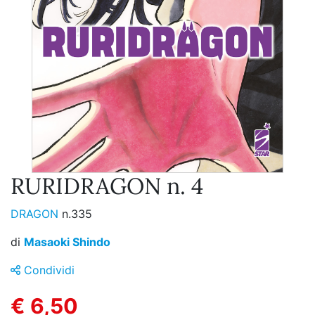
RURIDRAGON n. 4
DRAGON
n.335
di
Masaoki Shindo
Condividi
€ 6,50