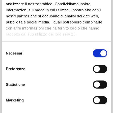
analizzare il nostro traffico. Condividiamo inoltre
informazioni sul modo in cui utilizza il nostro sito con i
nostri partner che si occupano di analisi dei dati web,
pubblicità e social media, i quali potrebbero combinarle
con altre informazioni che ha fornito loro o che hanno
raccolto dal suo utilizzo dei loro servizi.
Selezione
Necessari
del
consenso
Preferenze
RURIDRAGON n. 3
Statistiche
20/01/2026
Marketing
€ 6,50