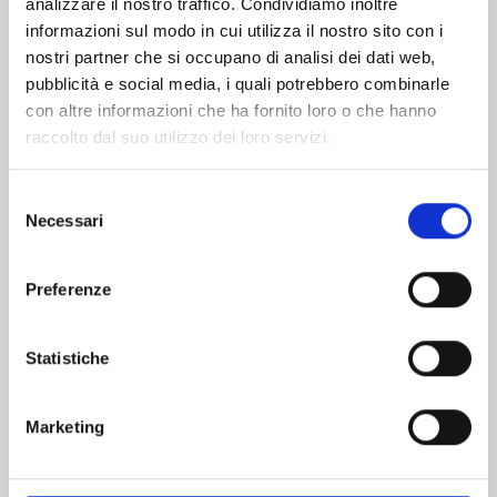
analizzare il nostro traffico. Condividiamo inoltre
informazioni sul modo in cui utilizza il nostro sito con i
nostri partner che si occupano di analisi dei dati web,
pubblicità e social media, i quali potrebbero combinarle
con altre informazioni che ha fornito loro o che hanno
raccolto dal suo utilizzo dei loro servizi.
Selezione
Necessari
del
consenso
Preferenze
RURIDRAGON n. 4
Statistiche
19/05/2026
Marketing
€ 6,50