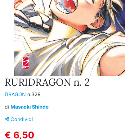
RURIDRAGON n. 2
DRAGON
n.329
di
Masaoki Shindo
Condividi
€ 6,50