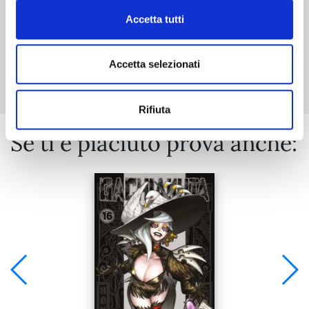
Accetta tutti
Mostra tutto
Accetta selezionati
Rifiuta
Se ti è piaciuto prova anche: