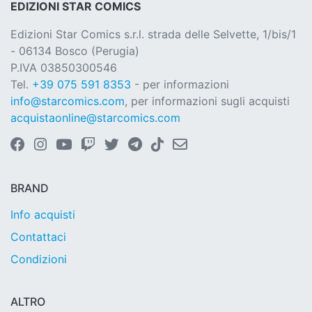
EDIZIONI STAR COMICS
Edizioni Star Comics s.r.l. strada delle Selvette, 1/bis/1
- 06134 Bosco (Perugia)
P.IVA 03850300546
Tel.
+39 075 591 8353
- per informazioni
info@starcomics.com
, per informazioni sugli acquisti
acquistaonline@starcomics.com
BRAND
Info acquisti
Contattaci
Condizioni
ALTRO