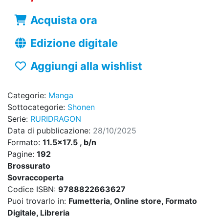
Acquista ora
Edizione digitale
Aggiungi alla wishlist
Categorie:
Manga
Sottocategorie:
Shonen
Serie:
RURIDRAGON
Data di pubblicazione:
28/10/2025
Formato:
11.5x17.5 , b/n
Pagine:
192
Brossurato
Sovraccoperta
Codice ISBN:
9788822663627
Puoi trovarlo in:
Fumetteria, Online store, Formato
Digitale, Libreria