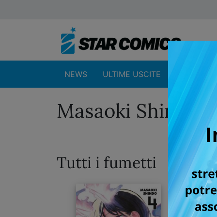
NEWS
ULTIME USCITE
SHOP
Masaoki Shindo
Tutti i fumetti