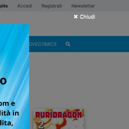
pite
Accedi
Registrati
Newsletter
×
Chiudi
MANGA
#ILOVECOMICS