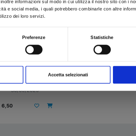
inoltre informazioni sul modo in cui utilizza il nostro sito con i 
icità e social media, i quali potrebbero combinarle con altre inform
lizzo dei loro servizi.
Preferenze
Statistiche
RURIDRAGON n. 1
Accetta selezionati
30/09/2025
 6,50