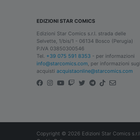
EDIZIONI STAR COMICS
Edizioni Star Comics s.r.l. strada delle
Selvette, 1/bis/1 - 06134 Bosco (Perugia)
P.IVA 03850300546
Tel.
+39 075 591 8353
- per informazioni
info@starcomics.com
, per informazioni sugl
acquisti
acquistaonline@starcomics.com
Copyright © 2026 Edizioni Star Comics s.r.l