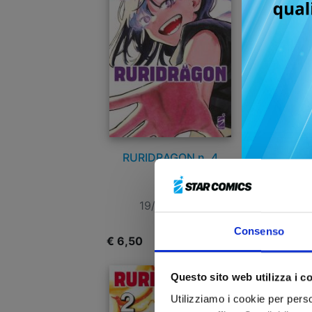
RURIDRAGON n. 4
19/05/2026
Consenso
€ 6,50
€
Questo sito web utilizza i c
Utilizziamo i cookie per perso