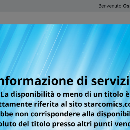
Benvenuto
Os
CATALOGO
SFOGLIA ONLINE
DIGISTAR
#ILOVE