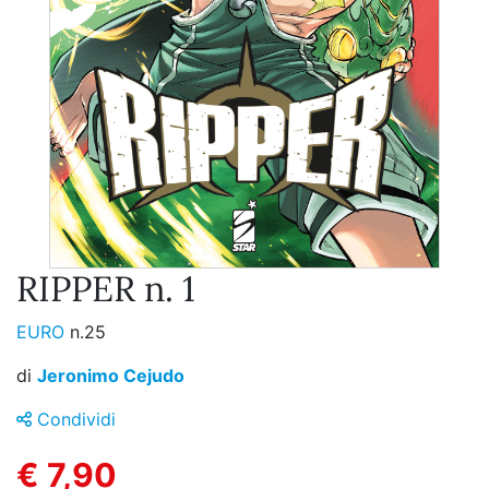
RIPPER n. 1
EURO
n.25
di
Jeronimo Cejudo
Condividi
€ 7,90