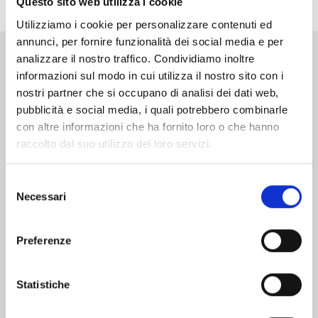
Questo sito web utilizza i cookie
Utilizziamo i cookie per personalizzare contenuti ed
annunci, per fornire funzionalità dei social media e per
analizzare il nostro traffico. Condividiamo inoltre
Altri volumi della serie
informazioni sul modo in cui utilizza il nostro sito con i
nostri partner che si occupano di analisi dei dati web,
pubblicità e social media, i quali potrebbero combinarle
con altre informazioni che ha fornito loro o che hanno
raccolto dal suo utilizzo dei loro servizi.
Selezione
Necessari
del
consenso
Preferenze
Statistiche