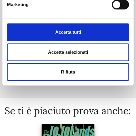
RIPPER n. 2
Marketing
20/10/2026
Accetta tutti
€ 7,90
Accetta selezionati
Rifiuta
Mostra tutto
Se ti è piaciuto prova anche: