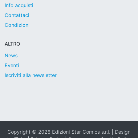
Info acquisti
Contattaci
Condizioni
ALTRO
News
Eventi
Iscriviti alla newsletter
Copyright © 2026 Edizioni Star Comics s.r.l. | Design