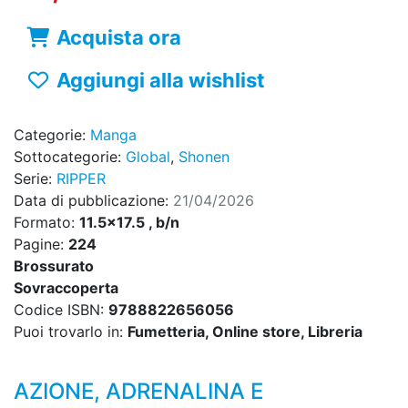
Acquista ora
Aggiungi alla wishlist
Categorie:
Manga
Sottocategorie:
Global
,
Shonen
Serie:
RIPPER
Data di pubblicazione:
21/04/2026
Formato:
11.5x17.5 , b/n
Pagine:
224
Brossurato
Sovraccoperta
Codice ISBN:
9788822656056
Puoi trovarlo in:
Fumetteria, Online store, Libreria
AZIONE, ADRENALINA E