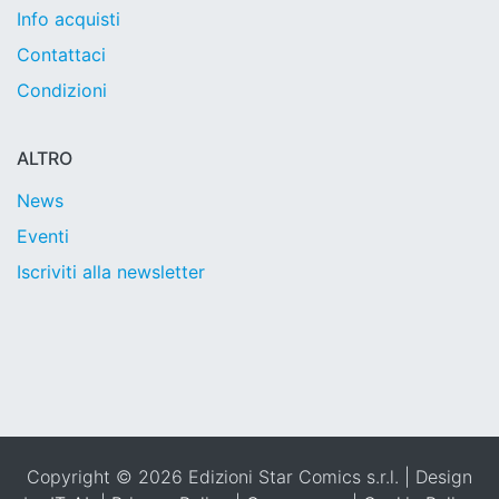
Info acquisti
Contattaci
Condizioni
ALTRO
News
Eventi
Iscriviti alla newsletter
Copyright © 2026 Edizioni Star Comics s.r.l. | Design