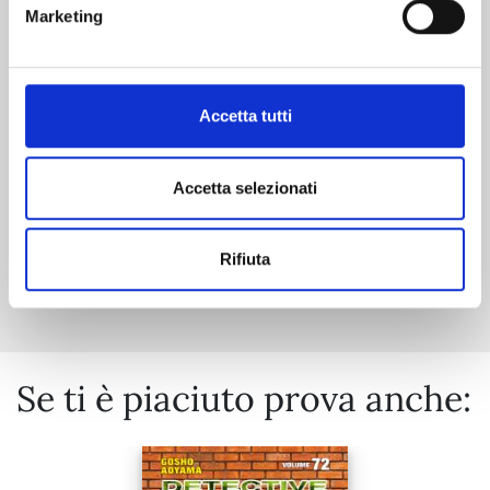
RIPPER n. 2
Marketing
20/10/2026
Accetta tutti
€ 7,90
Accetta selezionati
Rifiuta
Mostra tutto
Se ti è piaciuto prova anche: