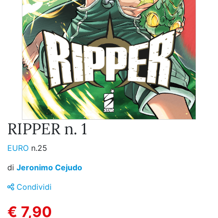
RIPPER n. 1
EURO
n.25
di
Jeronimo Cejudo
Condividi
€ 7,90