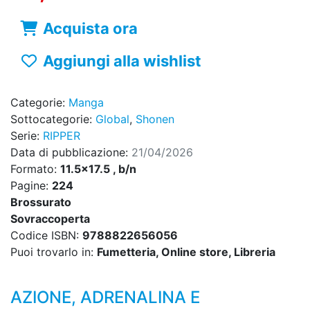
Acquista ora
Aggiungi alla wishlist
Categorie:
Manga
Sottocategorie:
Global
,
Shonen
Serie:
RIPPER
Data di pubblicazione:
21/04/2026
Formato:
11.5x17.5 , b/n
Pagine:
224
Brossurato
Sovraccoperta
Codice ISBN:
9788822656056
Puoi trovarlo in:
Fumetteria, Online store, Libreria
AZIONE, ADRENALINA E