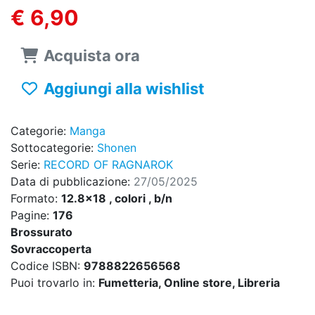
€ 6,90
Acquista ora
Aggiungi alla wishlist
Categorie:
Manga
Sottocategorie:
Shonen
Serie:
RECORD OF RAGNAROK
Data di pubblicazione:
27/05/2025
Formato:
12.8x18 , colori , b/n
Pagine:
176
Brossurato
Sovraccoperta
Codice ISBN:
9788822656568
Puoi trovarlo in:
Fumetteria, Online store, Libreria