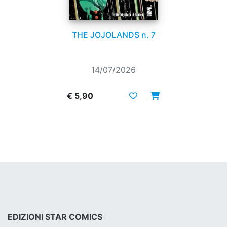
THE JOJOLANDS n. 7
14/07/2026
€ 5,90
EDIZIONI STAR COMICS