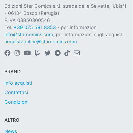
Edizioni Star Comics s.r.l. strada delle Selvette, 1/bis/1
- 06134 Bosco (Perugia)
P.IVA 03850300546
Tel.
+39 075 591 8353
- per informazioni
info@starcomics.com
, per informazioni sugli acquisti
acquistaonline@starcomics.com
BRAND
Info acquisti
Contattaci
Condizioni
ALTRO
News