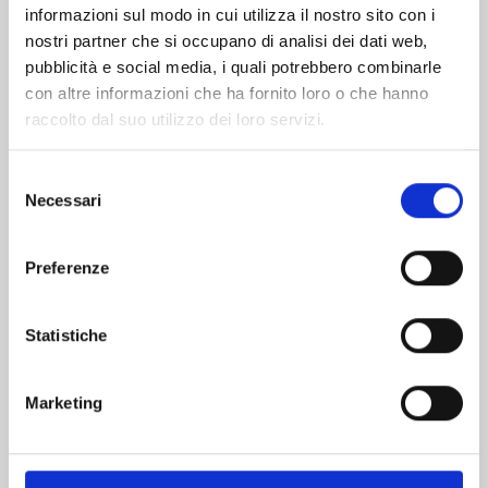
informazioni sul modo in cui utilizza il nostro sito con i
nostri partner che si occupano di analisi dei dati web,
pubblicità e social media, i quali potrebbero combinarle
con altre informazioni che ha fornito loro o che hanno
raccolto dal suo utilizzo dei loro servizi.
Selezione
Necessari
del
consenso
Preferenze
RECORD OF RAGNAROK n. 26
Statistiche
25/08/2026
Marketing
€ 6,90