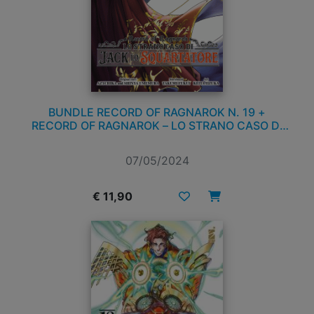
BUNDLE RECORD OF RAGNAROK N. 19 +
RECORD OF RAGNAROK – LO STRANO CASO DI
JACK LO SQUARTATORE N. 1
07/05/2024
€ 11,90