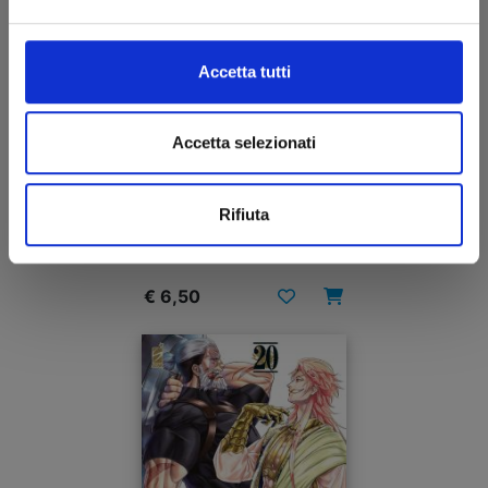
Accetta tutti
Accetta selezionati
RECORD OF RAGNAROK - LO STRANO CASO DI
JACK LO SQUARTATORE n. 2
Rifiuta
03/09/2024
€ 6,50