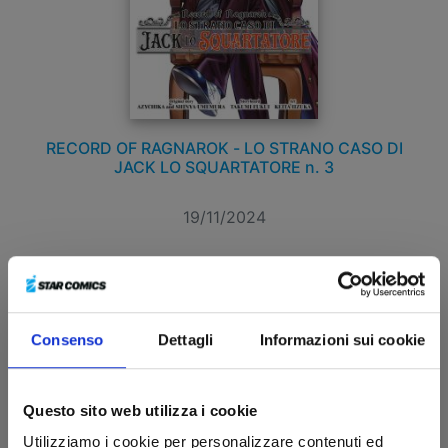
RECORD OF RAGNAROK - LO STRANO CASO DI
JACK LO SQUARTATORE n. 3
19/11/2024
€ 6,90
Consenso
Dettagli
Informazioni sui cookie
Questo sito web utilizza i cookie
Utilizziamo i cookie per personalizzare contenuti ed