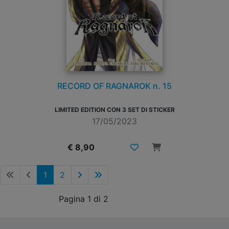
RECORD OF RAGNAROK n. 15
LIMITED EDITION CON 3 SET DI STICKER
17/05/2023
€ 8,90
1
2
Pagina 1 di 2