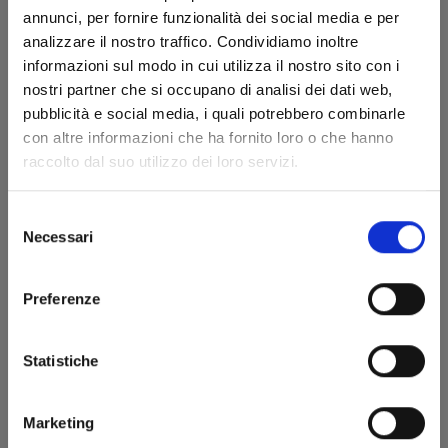
annunci, per fornire funzionalità dei social media e per
analizzare il nostro traffico. Condividiamo inoltre
informazioni sul modo in cui utilizza il nostro sito con i
nostri partner che si occupano di analisi dei dati web,
pubblicità e social media, i quali potrebbero combinarle
con altre informazioni che ha fornito loro o che hanno
RECORD OF RAGNAROK n. 21
raccolto dal suo utilizzo dei loro servizi.
Selezione
22/10/2024
Necessari
del
consenso
€ 6,90
Preferenze
Statistiche
Marketing