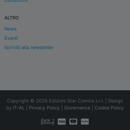
Condizioni
ALTRO
News
Eventi
Iscriviti alla newsletter
Copyright © 2026 Edizioni Star Comics s.r.l. | Design
by
IT-AL
|
Privacy Policy
|
Governance
|
Cookie Policy