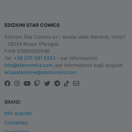
EDIZIONI STAR COMICS
Edizioni Star Comics s.r.l. strada delle Selvette, 1/bis/1
- 06134 Bosco (Perugia)
P.IVA 03850300546
Tel.
+39 075 591 8353
- per informazioni
info@starcomics.com
, per informazioni sugli acquisti
acquistaonline@starcomics.com
BRAND
Info acquisti
Contattaci