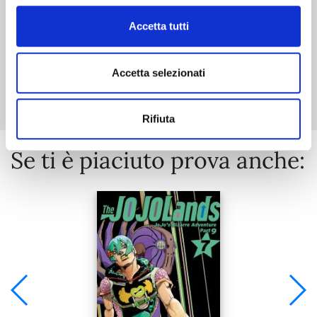
Accetta tutti
Mostra tutto
Accetta selezionati
Rifiuta
Se ti è piaciuto prova anche: