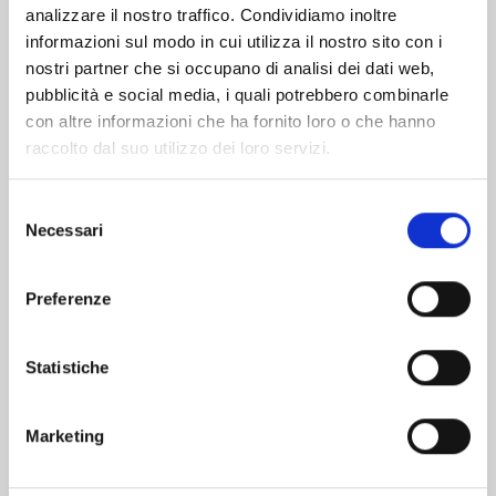
analizzare il nostro traffico. Condividiamo inoltre
informazioni sul modo in cui utilizza il nostro sito con i
nostri partner che si occupano di analisi dei dati web,
pubblicità e social media, i quali potrebbero combinarle
con altre informazioni che ha fornito loro o che hanno
raccolto dal suo utilizzo dei loro servizi.
Selezione
Necessari
del
consenso
Preferenze
RECORD OF RAGNAROK n. 26
Statistiche
25/08/2026
Marketing
€ 6,90