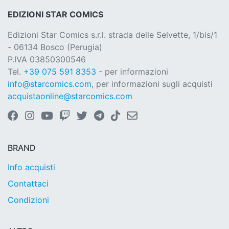
EDIZIONI STAR COMICS
Edizioni Star Comics s.r.l. strada delle Selvette, 1/bis/1
- 06134 Bosco (Perugia)
P.IVA 03850300546
Tel.
+39 075 591 8353
- per informazioni
info@starcomics.com
, per informazioni sugli acquisti
acquistaonline@starcomics.com
BRAND
Info acquisti
Contattaci
Condizioni