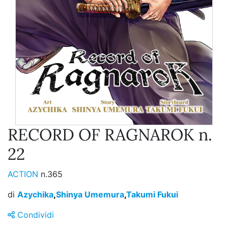
RECORD OF RAGNAROK n.
22
ACTION
n.365
di
Azychika
,
Shinya Umemura
,
Takumi Fukui
Condividi