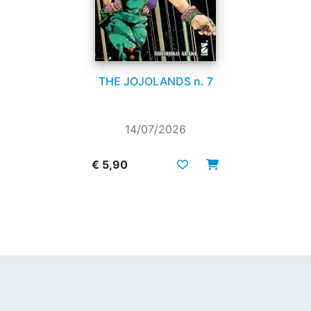
THE JOJOLANDS n. 7
14/07/2026
€ 5,90