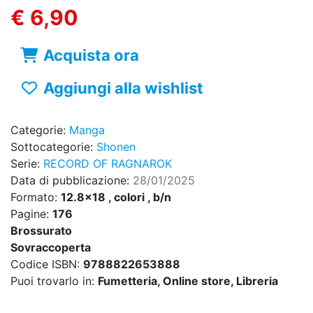
€ 6,90
Acquista ora
Aggiungi alla wishlist
Categorie:
Manga
Sottocategorie:
Shonen
Serie:
RECORD OF RAGNAROK
Data di pubblicazione:
28/01/2025
Formato:
12.8x18 , colori , b/n
Pagine:
176
Brossurato
Sovraccoperta
Codice ISBN:
9788822653888
Puoi trovarlo in:
Fumetteria, Online store, Libreria