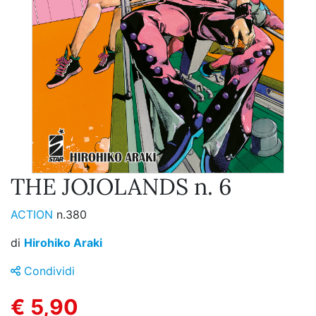
THE JOJOLANDS n. 6
ACTION
n.380
di
Hirohiko Araki
Condividi
€ 5,90