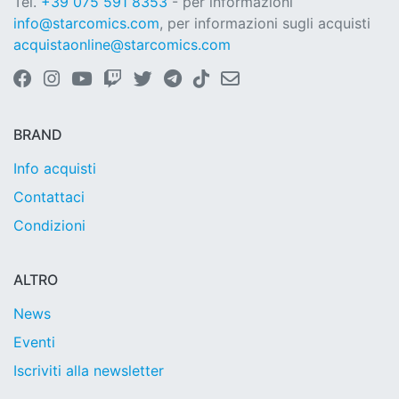
Tel.
+39 075 591 8353
- per informazioni
info@starcomics.com
, per informazioni sugli acquisti
acquistaonline@starcomics.com
BRAND
Info acquisti
Contattaci
Condizioni
ALTRO
News
Eventi
Iscriviti alla newsletter