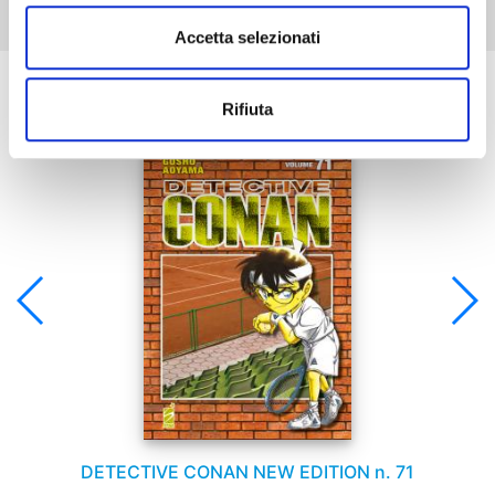
Accetta selezionati
Se ti è piaciuto prova anche:
Rifiuta
DETECTIVE CONAN NEW EDITION n. 71