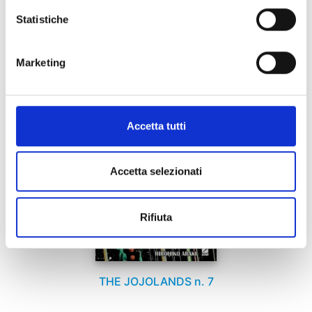
Statistiche
Se ti è piaciuto prova anche:
Marketing
Accetta tutti
Accetta selezionati
Rifiuta
THE JOJOLANDS n. 7