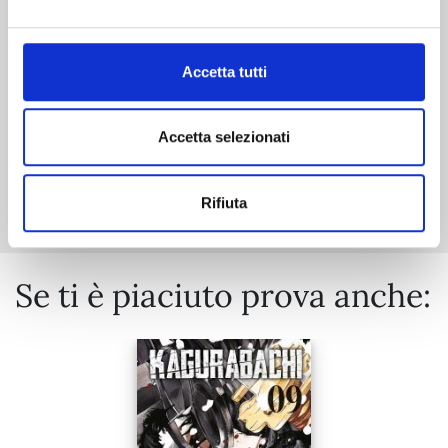
06/10/2026
€ 5,90
Accetta tutti
Accetta selezionati
Mostra tutto
Rifiuta
Se ti è piaciuto prova anche: