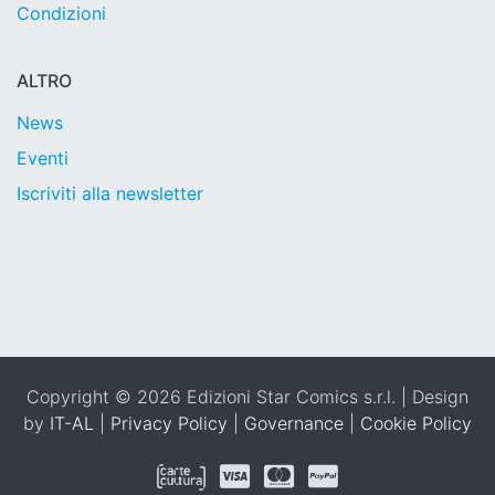
Condizioni
ALTRO
News
Eventi
Iscriviti alla newsletter
Copyright © 2026 Edizioni Star Comics s.r.l. | Design
by
IT-AL
|
Privacy Policy
|
Governance
|
Cookie Policy