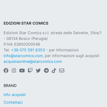
EDIZIONI STAR COMICS
Edizioni Star Comics s.r.l. strada delle Selvette, 1/bis/1
- 06134 Bosco (Perugia)
P.IVA 03850300546
Tel.
+39 075 591 8353
- per informazioni
info@starcomics.com
, per informazioni sugli acquisti
acquistaonline@starcomics.com
BRAND
Info acquisti
Contattaci