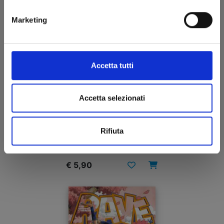
Marketing
Accetta tutti
Accetta selezionati
RAVE - THE GROOVE ADVENTURE NEW EDITION
n. 24
Rifiuta
16/09/2025
€ 5,90