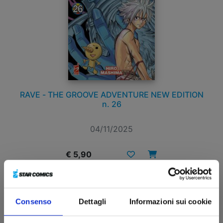
RAVE - THE GROOVE ADVENTURE NEW EDITION
n. 26
04/11/2025
€ 5,90
Consenso
Dettagli
Informazioni sui cookie