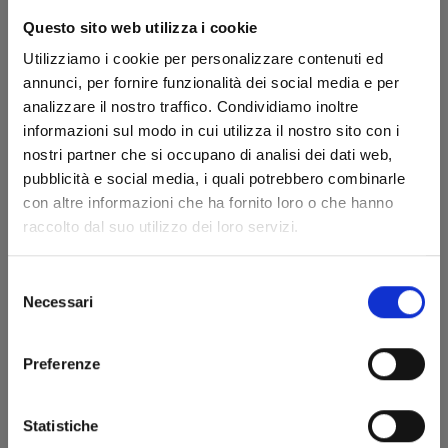
Questo sito web utilizza i cookie
Utilizziamo i cookie per personalizzare contenuti ed
annunci, per fornire funzionalità dei social media e per
analizzare il nostro traffico. Condividiamo inoltre
informazioni sul modo in cui utilizza il nostro sito con i
nostri partner che si occupano di analisi dei dati web,
pubblicità e social media, i quali potrebbero combinarle
RAVE - THE GROOVE ADVENTURE NEW EDITION
con altre informazioni che ha fornito loro o che hanno
n. 25
raccolto dal suo utilizzo dei loro servizi.
14/10/2025
Selezione
Necessari
del
€ 5,90
consenso
Preferenze
Statistiche