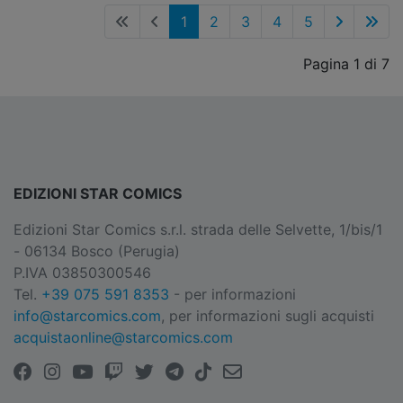
1
2
3
4
5
Pagina 1 di 7
EDIZIONI STAR COMICS
Edizioni Star Comics s.r.l. strada delle Selvette, 1/bis/1
- 06134 Bosco (Perugia)
P.IVA 03850300546
Tel.
+39 075 591 8353
- per informazioni
info@starcomics.com
, per informazioni sugli acquisti
acquistaonline@starcomics.com