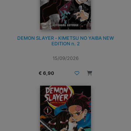
DEMON SLAYER - KIMETSU NO YAIBA NEW
EDITION n. 2
15/09/2026
€ 6,90