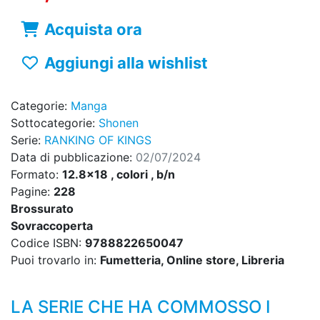
Acquista ora
Aggiungi alla wishlist
Categorie:
Manga
Sottocategorie:
Shonen
Serie:
RANKING OF KINGS
Data di pubblicazione:
02/07/2024
Formato:
12.8x18 , colori , b/n
Pagine:
228
Brossurato
Sovraccoperta
Codice ISBN:
9788822650047
Puoi trovarlo in:
Fumetteria, Online store, Libreria
LA SERIE CHE HA COMMOSSO I