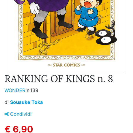
RANKING OF KINGS n. 8
WONDER
n.139
di
Sousuke Toka
Condividi
€ 6,90