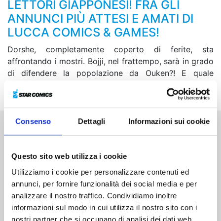
LETTORI GIAPPONESI! FRA GLI
ANNUNCI PIÙ ATTESI E AMATI DI
LUCCA COMICS & GAMES!
Dorshe, completamente coperto di ferite, sta
affrontando i mostri. Bojji, nel frattempo, sarà in grado
di difendere la popolazione da Ouken?! E quale
segreto si cela nel passato di Re Bosse e Miranjo…?
Consenso
Dettagli
Informazioni sui cookie
Altri volumi della serie
Questo sito web utilizza i cookie
Utilizziamo i cookie per personalizzare contenuti ed
annunci, per fornire funzionalità dei social media e per
analizzare il nostro traffico. Condividiamo inoltre
informazioni sul modo in cui utilizza il nostro sito con i
nostri partner che si occupano di analisi dei dati web,