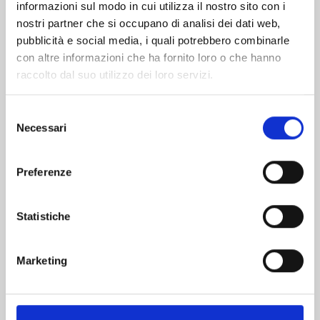
informazioni sul modo in cui utilizza il nostro sito con i
nostri partner che si occupano di analisi dei dati web,
pubblicità e social media, i quali potrebbero combinarle
con altre informazioni che ha fornito loro o che hanno
raccolto dal suo utilizzo dei loro servizi.
Selezione
Necessari
del
consenso
Preferenze
RANKING OF KINGS n. 17
Statistiche
08/09/2026
Marketing
€ 6,90