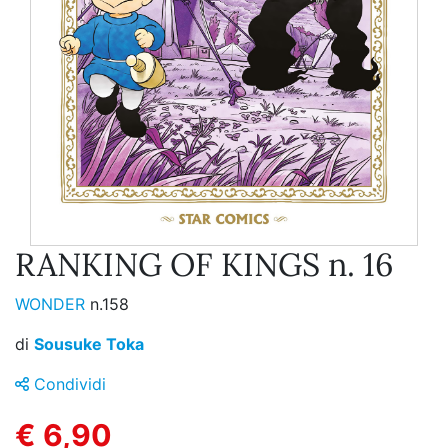
RANKING OF KINGS n. 16
WONDER
n.158
di
Sousuke Toka
Condividi
€ 6,90