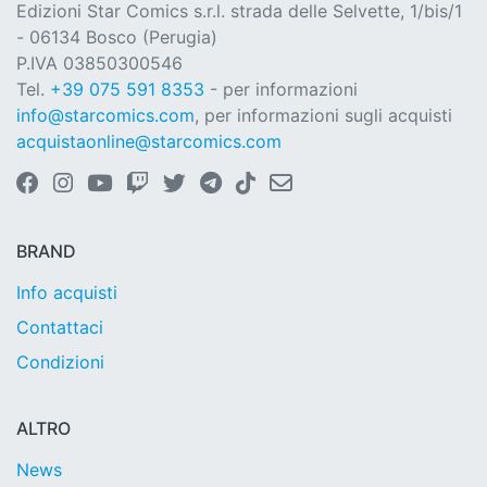
Edizioni Star Comics s.r.l. strada delle Selvette, 1/bis/1
- 06134 Bosco (Perugia)
P.IVA 03850300546
Tel.
+39 075 591 8353
- per informazioni
info@starcomics.com
, per informazioni sugli acquisti
acquistaonline@starcomics.com
BRAND
Info acquisti
Contattaci
Condizioni
ALTRO
News