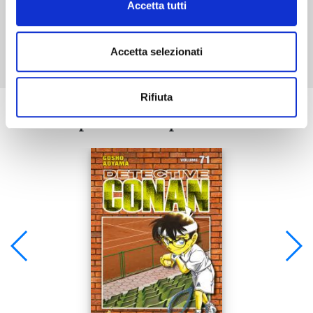
Accetta tutti
Mostra tutto
Accetta selezionati
Rifiuta
Se ti è piaciuto prova anche: