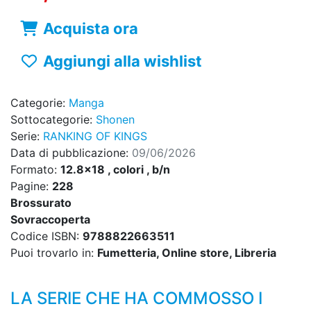
Acquista ora
Aggiungi alla wishlist
Categorie:
Manga
Sottocategorie:
Shonen
Serie:
RANKING OF KINGS
Data di pubblicazione:
09/06/2026
Formato:
12.8x18 , colori , b/n
Pagine:
228
Brossurato
Sovraccoperta
Codice ISBN:
9788822663511
Puoi trovarlo in:
Fumetteria, Online store, Libreria
LA SERIE CHE HA COMMOSSO I