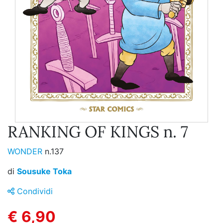
RANKING OF KINGS n. 7
WONDER
n.137
di
Sousuke Toka
Condividi
€ 6,90