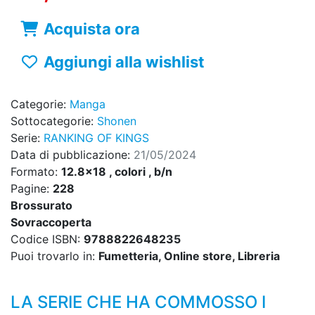
Acquista ora
Aggiungi alla wishlist
Categorie:
Manga
Sottocategorie:
Shonen
Serie:
RANKING OF KINGS
Data di pubblicazione:
21/05/2024
Formato:
12.8x18 , colori , b/n
Pagine:
228
Brossurato
Sovraccoperta
Codice ISBN:
9788822648235
Puoi trovarlo in:
Fumetteria, Online store, Libreria
LA SERIE CHE HA COMMOSSO I