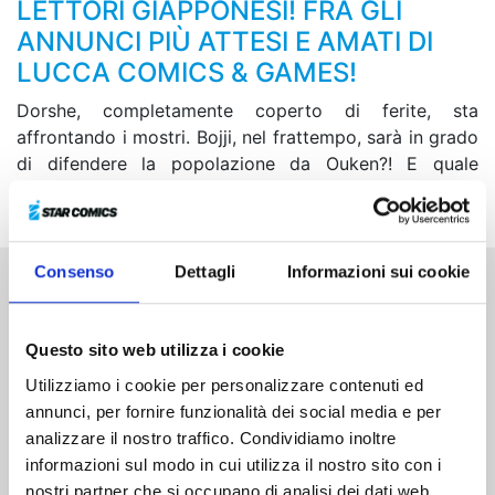
LETTORI GIAPPONESI! FRA GLI
ANNUNCI PIÙ ATTESI E AMATI DI
LUCCA COMICS & GAMES!
Dorshe, completamente coperto di ferite, sta
affrontando i mostri. Bojji, nel frattempo, sarà in grado
di difendere la popolazione da Ouken?! E quale
segreto si cela nel passato di Re Bosse e Miranjo…?
Consenso
Dettagli
Informazioni sui cookie
Altri volumi della serie
Questo sito web utilizza i cookie
Utilizziamo i cookie per personalizzare contenuti ed
annunci, per fornire funzionalità dei social media e per
analizzare il nostro traffico. Condividiamo inoltre
informazioni sul modo in cui utilizza il nostro sito con i
nostri partner che si occupano di analisi dei dati web,