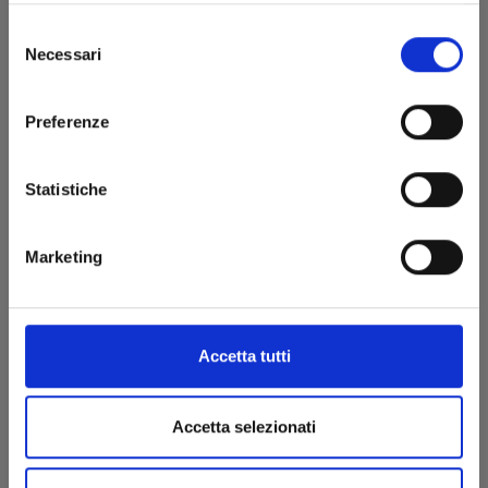
Selezione
Necessari
del
consenso
Preferenze
Statistiche
Marketing
Accetta tutti
MY LOVE STORY WITH YAMADA-KUN AT LV999
n. 8
Accetta selezionati
25/08/2026