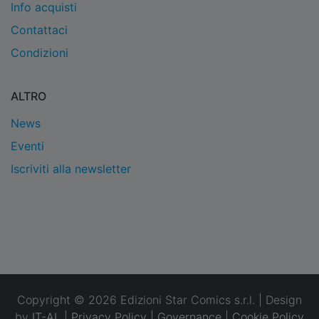
Info acquisti
Contattaci
Condizioni
ALTRO
News
Eventi
Iscriviti alla newsletter
Copyright © 2026 Edizioni Star Comics s.r.l. | Design
by
IT-AL
|
Privacy Policy
|
Governance
|
Cookie Policy