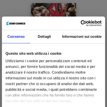
Consenso
Dettagli
Informazioni sui cookie
Questo sito web utilizza i cookie
Utilizziamo i cookie per personalizzare contenuti ed
annunci, per fornire funzionalità dei social media e per
analizzare il nostro traffico. Condividiamo inoltre
MANGA BOMBER NEW EDITION n. 6
informazioni sul modo in cui utilizza il nostro sito con i
nostri partner che si occupano di analisi dei dati web,
pubblicità e social media, i quali potrebbero combinarle
25/08/2026
con altre informazioni che ha fornito loro o che hanno
raccolto dal suo utilizzo dei loro servizi.
€ 9,90