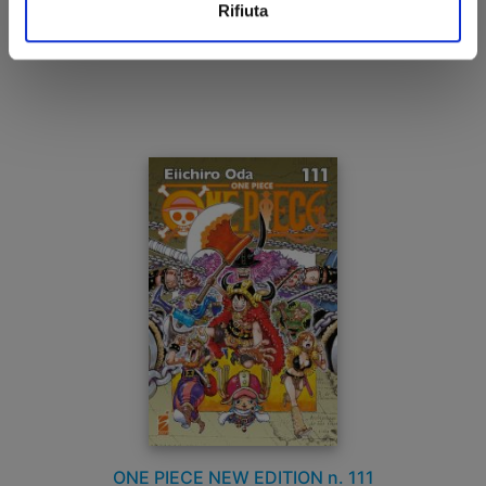
Rifiuta
€ 7,50
ONE PIECE NEW EDITION n. 111