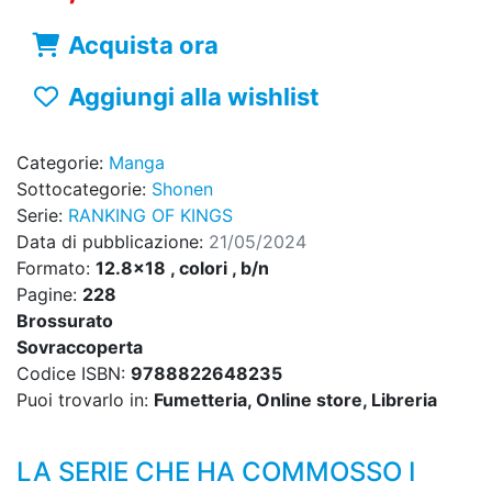
Acquista ora
Aggiungi alla wishlist
Categorie:
Manga
Sottocategorie:
Shonen
Serie:
RANKING OF KINGS
Data di pubblicazione:
21/05/2024
Formato:
12.8x18 , colori , b/n
Pagine:
228
Brossurato
Sovraccoperta
Codice ISBN:
9788822648235
Puoi trovarlo in:
Fumetteria, Online store, Libreria
LA SERIE CHE HA COMMOSSO I