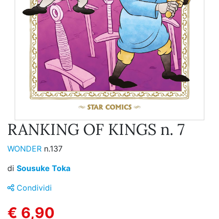
RANKING OF KINGS n. 7
WONDER
n.137
di
Sousuke Toka
Condividi
€ 6,90