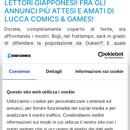
LETTORI GIAPPONESI! FRA GLI
ANNUNCI PIÙ ATTESI E AMATI DI
LUCCA COMICS & GAMES!
Dorshe, completamente coperto di ferite, sta
affrontando i mostri. Bojji, nel frattempo, sarà in grado
di difendere la popolazione da Ouken?! E quale
segreto si cela nel passato di Re Bosse e Miranjo…?
Consenso
Dettagli
Informazioni sui cookie
Altri volumi della serie
Questo sito web utilizza i cookie
Utilizziamo i cookie per personalizzare contenuti ed
annunci, per fornire funzionalità dei social media e per
analizzare il nostro traffico. Condividiamo inoltre
informazioni sul modo in cui utilizza il nostro sito con i
nostri partner che si occupano di analisi dei dati web,