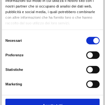
informazioni sul modo in cui utilizza il nostro sito con i
nostri partner che si occupano di analisi dei dati web,
pubblicità e social media, i quali potrebbero combinarle
con altre informazioni che ha fornito loro o che hanno
raccolto dal suo utilizzo dei loro servizi.
Selezione
Necessari
del
consenso
Preferenze
RANKING OF KINGS n. 17
Statistiche
08/09/2026
Marketing
€ 6,90