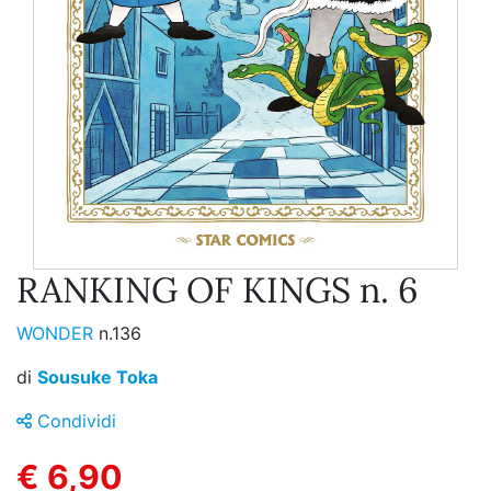
RANKING OF KINGS n. 6
WONDER
n.136
di
Sousuke Toka
Condividi
€ 6,90