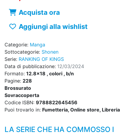
Acquista ora
Aggiungi alla wishlist
Categorie:
Manga
Sottocategorie:
Shonen
Serie:
RANKING OF KINGS
Data di pubblicazione:
12/03/2024
Formato:
12.8x18 , colori , b/n
Pagine:
228
Brossurato
Sovraccoperta
Codice ISBN:
9788822645456
Puoi trovarlo in:
Fumetteria, Online store, Libreria
LA SERIE CHE HA COMMOSSO I