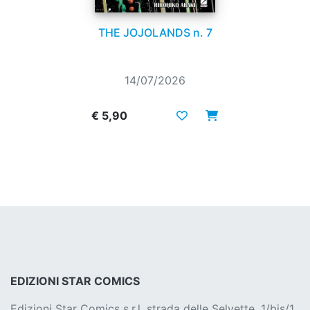
THE JOJOLANDS n. 7
14/07/2026
€ 5,90
EDIZIONI STAR COMICS
Edizioni Star Comics s.r.l. strada delle Selvette, 1/bis/1