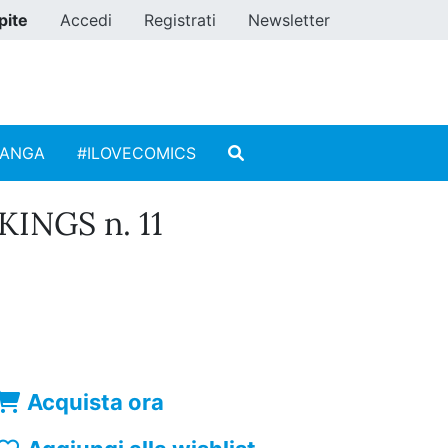
pite
Accedi
Registrati
Newsletter
MANGA
#ILOVECOMICS
INGS n. 11
Acquista ora