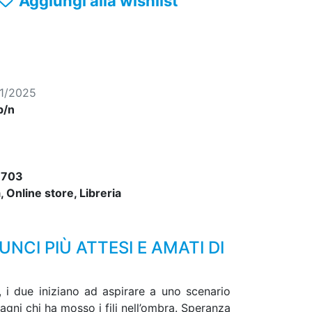
Aggiungi alla wishlist
01/2025
b/n
3703
 Online store, Libreria
NCI PIÙ ATTESI E AMATI DI
, i due iniziano ad aspirare a uno scenario
agni chi ha mosso i fili nell’ombra. Speranza