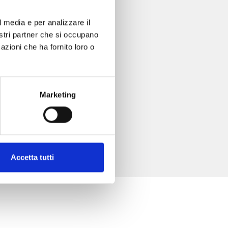
l media e per analizzare il
nostri partner che si occupano
azioni che ha fornito loro o
Marketing
Accetta tutti