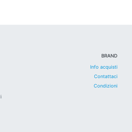
BRAND
Info acquisti
Contattaci
Condizioni
i