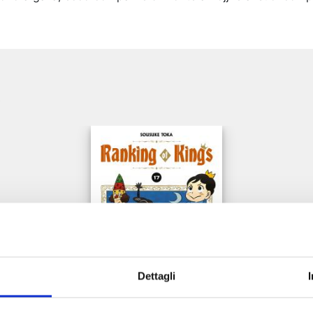
e
Dettagli