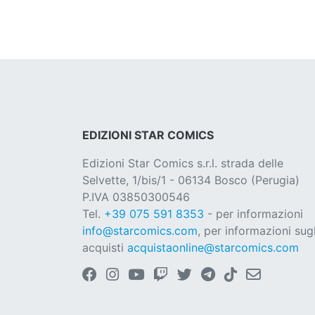
EDIZIONI STAR COMICS
Edizioni Star Comics s.r.l. strada delle
Selvette, 1/bis/1 - 06134 Bosco (Perugia)
P.IVA 03850300546
Tel.
+39 075 591 8353
- per informazioni
info@starcomics.com
, per informazioni sugl
acquisti
acquistaonline@starcomics.com