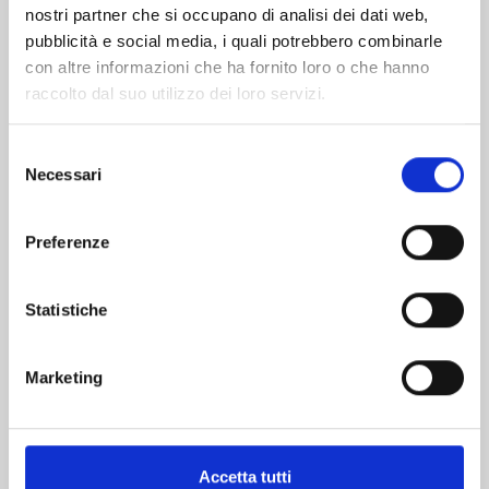
nostri partner che si occupano di analisi dei dati web,
pubblicità e social media, i quali potrebbero combinarle
con altre informazioni che ha fornito loro o che hanno
raccolto dal suo utilizzo dei loro servizi.
Selezione
Necessari
del
consenso
RANKING OF KINGS n. 17
Preferenze
08/09/2026
Statistiche
€ 6,90
Marketing
Accetta tutti