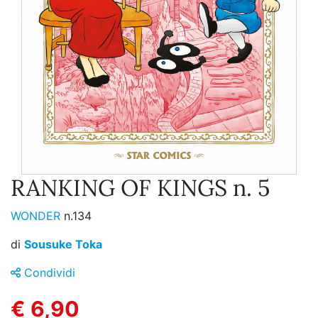
RANKING OF KINGS n. 5
WONDER
n.134
di
Sousuke Toka
Condividi
€ 6,90