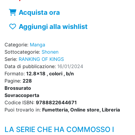
Acquista ora
Aggiungi alla wishlist
Categorie:
Manga
Sottocategorie:
Shonen
Serie:
RANKING OF KINGS
Data di pubblicazione:
16/01/2024
Formato:
12.8x18 , colori , b/n
Pagine:
228
Brossurato
Sovraccoperta
Codice ISBN:
9788822644671
Puoi trovarlo in:
Fumetteria, Online store, Libreria
LA SERIE CHE HA COMMOSSO I