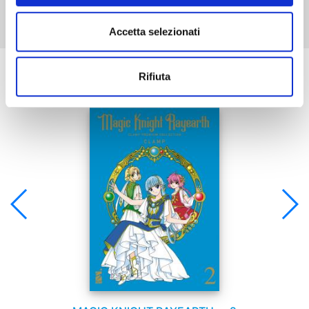
Accetta selezionati
Se ti è piaciuto prova anche:
Rifiuta