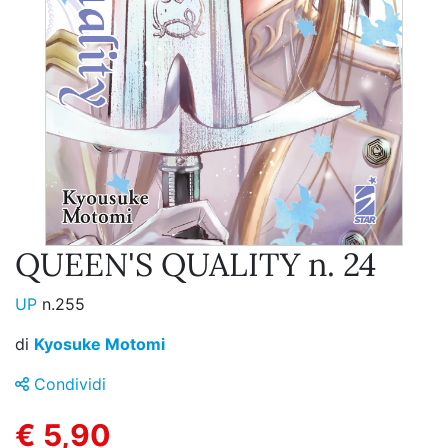
QUEEN'S QUALITY n. 24
UP
n.255
di
Kyosuke Motomi
Condividi
€ 5,90