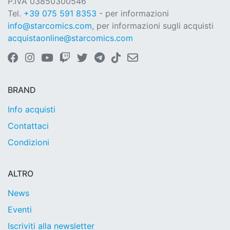
P.IVA 03850300546
Tel.
+39 075 591 8353
- per informazioni
info@starcomics.com
, per informazioni sugli acquisti
acquistaonline@starcomics.com
BRAND
Info acquisti
Contattaci
Condizioni
ALTRO
News
Eventi
Iscriviti alla newsletter