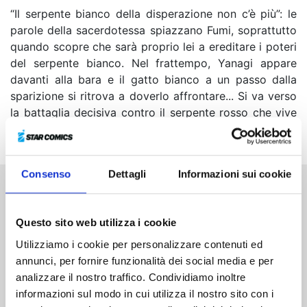
“Il serpente bianco della disperazione non c’è più”: le
parole della sacerdotessa spiazzano Fumi, soprattutto
quando scopre che sarà proprio lei a ereditare i poteri
del serpente bianco. Nel frattempo, Yanagi appare
davanti alla bara e il gatto bianco a un passo dalla
sparizione si ritrova a doverlo affrontare... Si va verso
la battaglia decisiva contro il serpente rosso che vive
da mille anni!
Consenso
Dettagli
Informazioni sui cookie
Altri volumi della serie
Questo sito web utilizza i cookie
Utilizziamo i cookie per personalizzare contenuti ed
annunci, per fornire funzionalità dei social media e per
analizzare il nostro traffico. Condividiamo inoltre
informazioni sul modo in cui utilizza il nostro sito con i