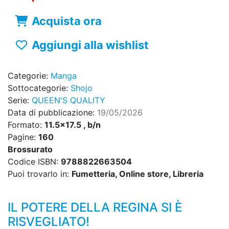
Acquista ora
Aggiungi alla wishlist
Categorie:
Manga
Sottocategorie:
Shojo
Serie:
QUEEN'S QUALITY
Data di pubblicazione:
19/05/2026
Formato:
11.5x17.5 , b/n
Pagine:
160
Brossurato
Codice ISBN:
9788822663504
Puoi trovarlo in:
Fumetteria, Online store, Libreria
IL POTERE DELLA REGINA SI È
RISVEGLIATO!