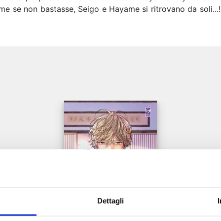
e se non bastasse, Seigo e Hayame si ritrovano da soli...!
e
Dettagli