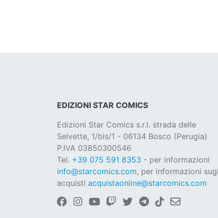
EDIZIONI STAR COMICS
Edizioni Star Comics s.r.l. strada delle
Selvette, 1/bis/1 - 06134 Bosco (Perugia)
P.IVA 03850300546
Tel.
+39 075 591 8353
- per informazioni
info@starcomics.com
, per informazioni sugl
acquisti
acquistaonline@starcomics.com