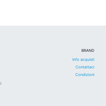
BRAND
Info acquisti
Contattaci
Condizioni
i