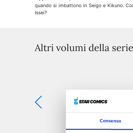
quando si imbattono in Seigo e Kikuno. Com
Issei?
Altri volumi della seri
Consenso