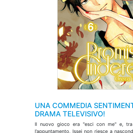
UNA COMMEDIA SENTIMENTA
DRAMA TELEVISIVO!
Il nuovo gioco era "esci con me" e, tra l
l’appuntamento, Issei non riesce a nascon