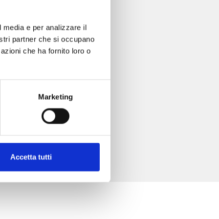
l media e per analizzare il
nostri partner che si occupano
azioni che ha fornito loro o
Marketing
Accetta tutti