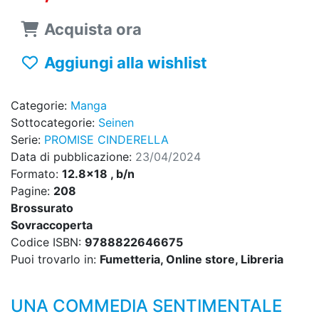
Acquista ora
Aggiungi alla wishlist
Categorie:
Manga
Sottocategorie:
Seinen
Serie:
PROMISE CINDERELLA
Data di pubblicazione:
23/04/2024
Formato:
12.8x18 , b/n
Pagine:
208
Brossurato
Sovraccoperta
Codice ISBN:
9788822646675
Puoi trovarlo in:
Fumetteria, Online store, Libreria
UNA COMMEDIA SENTIMENTALE