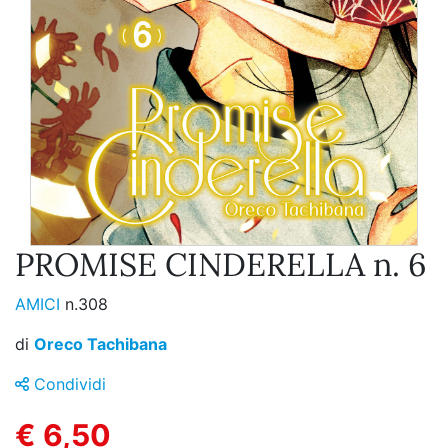
PROMISE CINDERELLA n. 6
AMICI
n.308
di
Oreco Tachibana
Condividi
€ 6,50