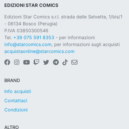
EDIZIONI STAR COMICS
Edizioni Star Comics s.r.l. strada delle Selvette, 1/bis/1
- 06134 Bosco (Perugia)
P.IVA 03850300546
Tel.
+39 075 591 8353
- per informazioni
info@starcomics.com
, per informazioni sugli acquisti
acquistaonline@starcomics.com
BRAND
Info acquisti
Contattaci
Condizioni
ALTRO