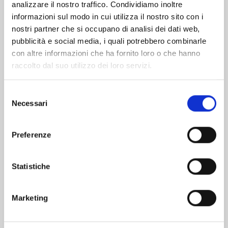
analizzare il nostro traffico. Condividiamo inoltre
informazioni sul modo in cui utilizza il nostro sito con i
nostri partner che si occupano di analisi dei dati web,
pubblicità e social media, i quali potrebbero combinarle
con altre informazioni che ha fornito loro o che hanno
raccolto dal suo utilizzo dei loro servizi.
Selezione
Necessari
del
consenso
Preferenze
PROMISE CINDERELLA n. 15
Statistiche
24/03/2026
Marketing
€ 6,50