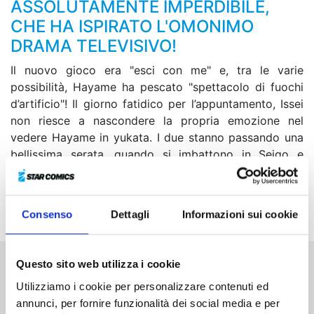
ASSOLUTAMENTE IMPERDIBILE,
CHE HA ISPIRATO L'OMONIMO
DRAMA TELEVISIVO!
Il nuovo gioco era "esci con me" e, tra le varie
possibilità, Hayame ha pescato "spettacolo di fuochi
d’artificio"! Il giorno fatidico per l’appuntamento, Issei
non riesce a nascondere la propria emozione nel
vedere Hayame in yukata. I due stanno passando una
bellissima serata, quando si imbattono in Seigo e
Kikuno. Come se non bastasse, Seigo e Hayame si
ritrovano da soli...! Che reazione susciterà la cosa nel
giovane Issei?
Consenso
Dettagli
Informazioni sui cookie
Questo sito web utilizza i cookie
Altri volumi della serie
Utilizziamo i cookie per personalizzare contenuti ed
annunci, per fornire funzionalità dei social media e per