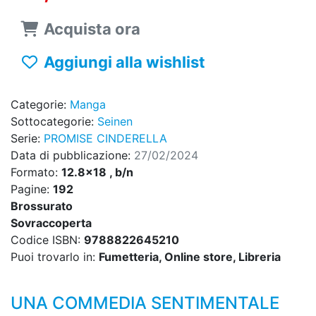
Acquista ora
Aggiungi alla wishlist
Categorie:
Manga
Sottocategorie:
Seinen
Serie:
PROMISE CINDERELLA
Data di pubblicazione:
27/02/2024
Formato:
12.8x18 , b/n
Pagine:
192
Brossurato
Sovraccoperta
Codice ISBN:
9788822645210
Puoi trovarlo in:
Fumetteria, Online store, Libreria
UNA COMMEDIA SENTIMENTALE