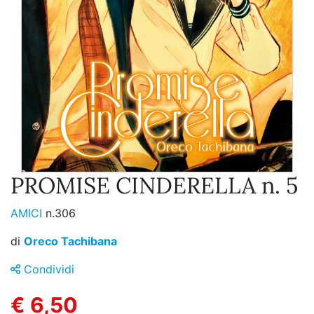
PROMISE CINDERELLA n. 5
AMICI
n.306
di
Oreco Tachibana
Condividi
€ 6,50