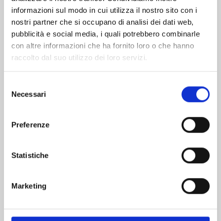
informazioni sul modo in cui utilizza il nostro sito con i
nostri partner che si occupano di analisi dei dati web,
pubblicità e social media, i quali potrebbero combinarle
con altre informazioni che ha fornito loro o che hanno
raccolto dal suo utilizzo dei loro servizi.
Selezione
Necessari
del
consenso
Preferenze
PROMISE CINDERELLA n. 15
Statistiche
24/03/2026
Marketing
€ 6,50