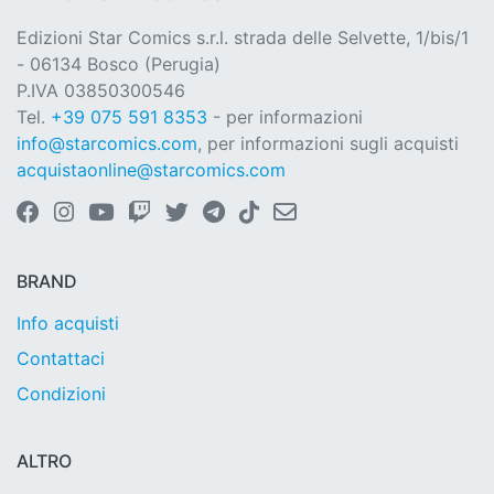
Edizioni Star Comics s.r.l. strada delle Selvette, 1/bis/1
- 06134 Bosco (Perugia)
P.IVA 03850300546
Tel.
+39 075 591 8353
- per informazioni
info@starcomics.com
, per informazioni sugli acquisti
acquistaonline@starcomics.com
BRAND
Info acquisti
Contattaci
Condizioni
ALTRO