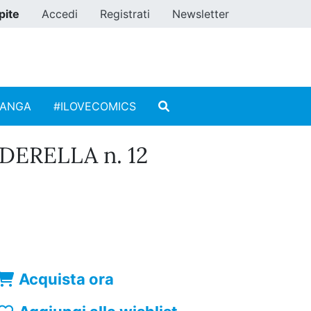
pite
Accedi
Registrati
Newsletter
MANGA
#ILOVECOMICS
DERELLA n. 12
Acquista ora