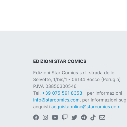
EDIZIONI STAR COMICS
Edizioni Star Comics s.r.l. strada delle
Selvette, 1/bis/1 - 06134 Bosco (Perugia)
P.IVA 03850300546
Tel.
+39 075 591 8353
- per informazioni
info@starcomics.com
, per informazioni sugl
acquisti
acquistaonline@starcomics.com