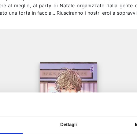
re al meglio, al party di Natale organizzato dalla gente d
o una torta in faccia... Riusciranno i nostri eroi a sopravvi
e
Dettagli