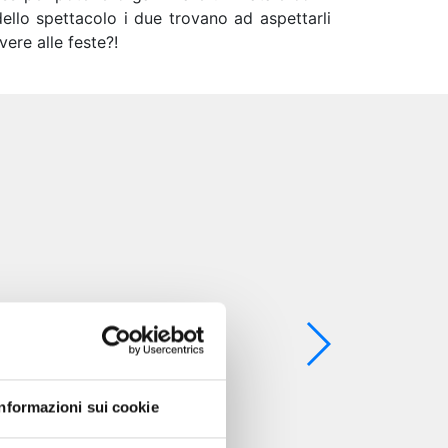
ello spettacolo i due trovano ad aspettarli
vere alle feste?!
Informazioni sui cookie