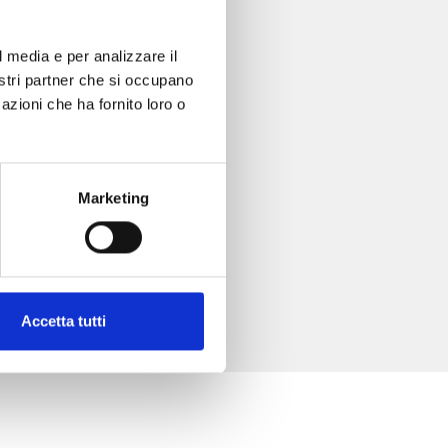
l media e per analizzare il
nostri partner che si occupano
azioni che ha fornito loro o
Marketing
Accetta tutti