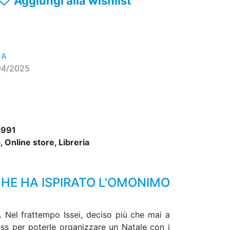
Aggiungi alla wishlist
LA
04/2025
991
 Online store, Libreria
HE HA ISPIRATO L'OMONIMO
. Nel frattempo Issei, deciso più che mai a
ess per poterle organizzare un Natale con i