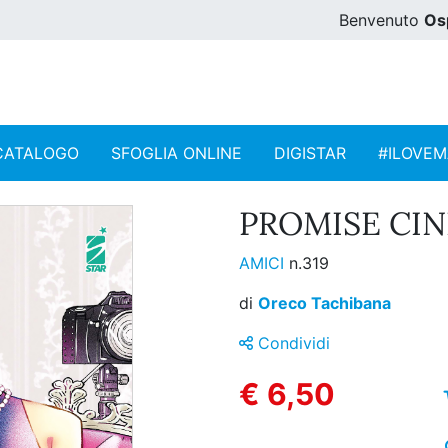
Benvenuto
Os
CATALOGO
SFOGLIA ONLINE
DIGISTAR
#ILOVE
PROMISE CIN
AMICI
n.319
di
Oreco Tachibana
Condividi
€ 6,50