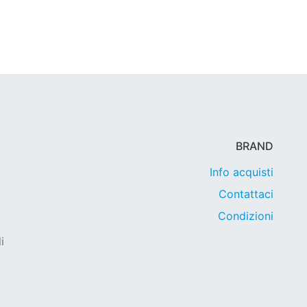
BRAND
Info acquisti
Contattaci
Condizioni
i