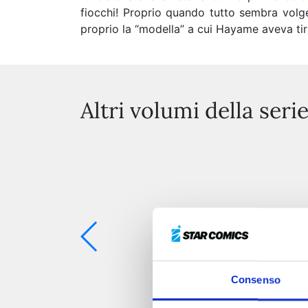
fiocchi! Proprio quando tutto sembra volge
proprio la “modella” a cui Hayame aveva tirat
Altri volumi della seri
Consenso