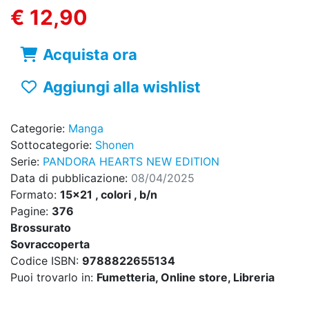
€ 12,90
Acquista ora
Aggiungi alla wishlist
Categorie:
Manga
Sottocategorie:
Shonen
Serie:
PANDORA HEARTS NEW EDITION
Data di pubblicazione:
08/04/2025
Formato:
15x21 , colori , b/n
Pagine:
376
Brossurato
Sovraccoperta
Codice ISBN:
9788822655134
Puoi trovarlo in:
Fumetteria, Online store, Libreria