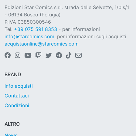
Edizioni Star Comics s.r.l. strada delle Selvette, 1/bis/1
- 06134 Bosco (Perugia)
P.IVA 03850300546
Tel.
+39 075 591 8353
- per informazioni
info@starcomics.com
, per informazioni sugli acquisti
acquistaonline@starcomics.com
BRAND
Info acquisti
Contattaci
Condizioni
ALTRO
News