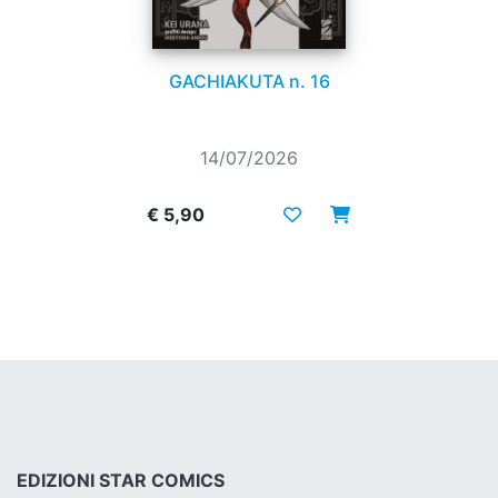
GACHIAKUTA n. 16
14/07/2026
€ 5,90
EDIZIONI STAR COMICS