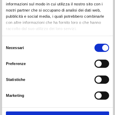
informazioni sul modo in cui utilizza il nostro sito con i
nostri partner che si occupano di analisi dei dati web,
pubblicità e social media, i quali potrebbero combinarle
con altre informazioni che ha fornito loro o che hanno
raccolto dal suo utilizzo dei loro servizi.
Selezione
Necessari
del
consenso
Preferenze
PANDORA HEARTS NEW EDITION n. 13
Statistiche
24/03/2026
Marketing
€ 12,90