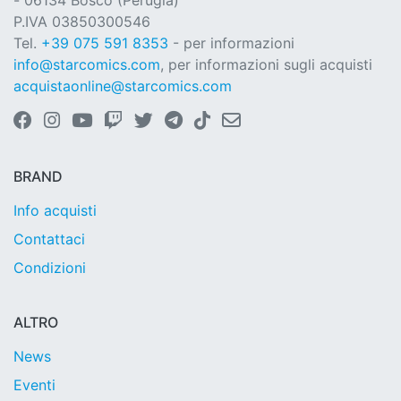
- 06134 Bosco (Perugia)
P.IVA 03850300546
Tel.
+39 075 591 8353
- per informazioni
info@starcomics.com
, per informazioni sugli acquisti
acquistaonline@starcomics.com
BRAND
Info acquisti
Contattaci
Condizioni
ALTRO
News
Eventi