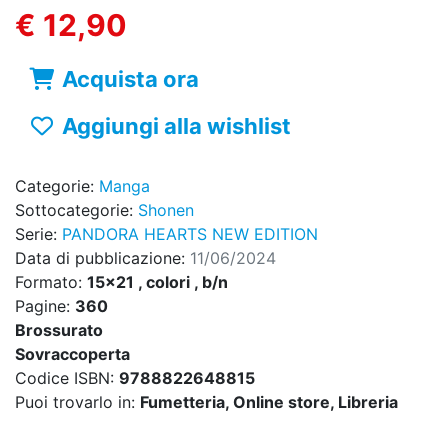
€ 12,90
Acquista ora
Aggiungi alla wishlist
Categorie:
Manga
Sottocategorie:
Shonen
Serie:
PANDORA HEARTS NEW EDITION
Data di pubblicazione:
11/06/2024
Formato:
15x21 , colori , b/n
Pagine:
360
Brossurato
Sovraccoperta
Codice ISBN:
9788822648815
Puoi trovarlo in:
Fumetteria, Online store, Libreria