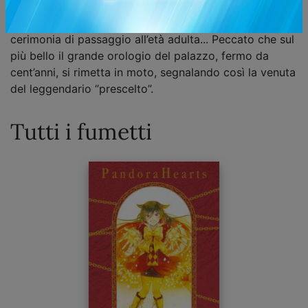
ragazza lo minaccia di morte. Tornato in sé, il ragazzo
dimentica l’accaduto e si concentra sulla propria
cerimonia di passaggio all’età adulta... Peccato che sul
più bello il grande orologio del palazzo, fermo da
cent’anni, si rimetta in moto, segnalando così la venuta
del leggendario “prescelto”.
Tutti i fumetti