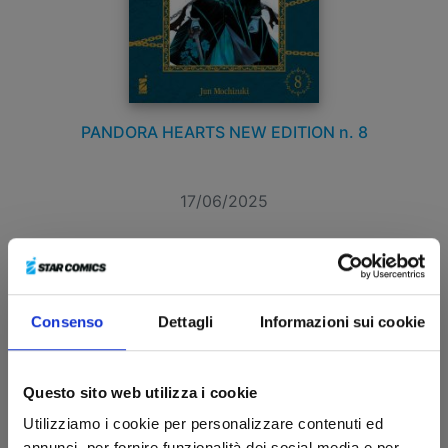
PANDORA HEARTS NEW EDITION n. 8
17/06/2025
€ 12,90
Consenso
Dettagli
Informazioni sui cookie
Questo sito web utilizza i cookie
Utilizziamo i cookie per personalizzare contenuti ed
annunci, per fornire funzionalità dei social media e per