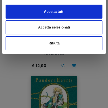
Accetta tutti
Accetta selezionati
PANDORA HEARTS NEW EDITION n. 6
Rifiuta
11/02/2025
€ 12,90