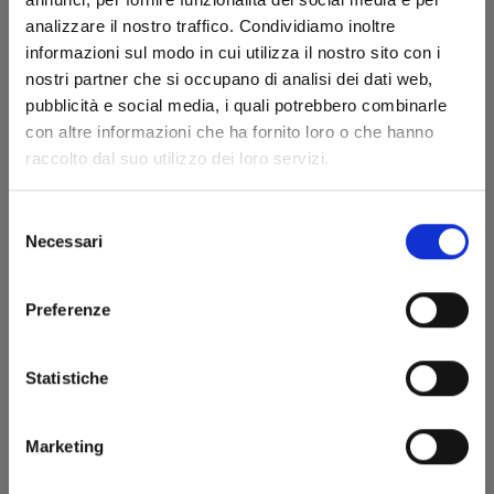
analizzare il nostro traffico. Condividiamo inoltre
informazioni sul modo in cui utilizza il nostro sito con i
nostri partner che si occupano di analisi dei dati web,
pubblicità e social media, i quali potrebbero combinarle
con altre informazioni che ha fornito loro o che hanno
PANDORA HEARTS NEW EDITION n. 7
raccolto dal suo utilizzo dei loro servizi.
Selezione
08/04/2025
Necessari
del
consenso
€ 12,90
Preferenze
Statistiche
Marketing