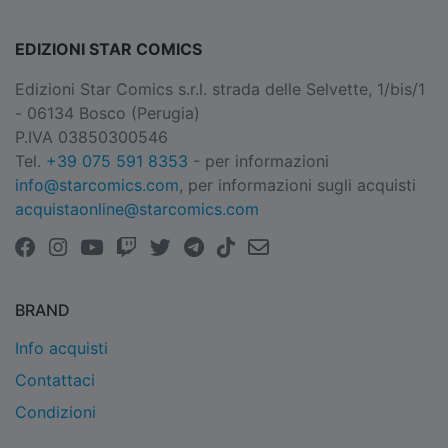
EDIZIONI STAR COMICS
Edizioni Star Comics s.r.l. strada delle Selvette, 1/bis/1
- 06134 Bosco (Perugia)
P.IVA 03850300546
Tel.
+39 075 591 8353
- per informazioni
info@starcomics.com
, per informazioni sugli acquisti
acquistaonline@starcomics.com
BRAND
Info acquisti
Contattaci
Condizioni