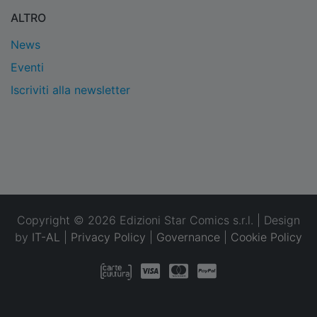
ALTRO
News
Eventi
Iscriviti alla newsletter
Copyright © 2026 Edizioni Star Comics s.r.l. | Design
by
IT-AL
|
Privacy Policy
|
Governance
|
Cookie Policy