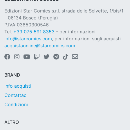
Edizioni Star Comics s.r.l. strada delle Selvette, 1/bis/1
- 06134 Bosco (Perugia)
P.IVA 03850300546
Tel.
+39 075 591 8353
- per informazioni
info@starcomics.com
, per informazioni sugli acquisti
acquistaonline@starcomics.com
BRAND
Info acquisti
Contattaci
Condizioni
ALTRO