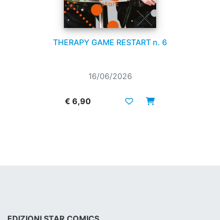
THERAPY GAME RESTART n. 6
16/06/2026
€ 6,90
EDIZIONI STAR COMICS