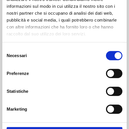
informazioni sul modo in cui utilizza il nostro sito con i
nostri partner che si occupano di analisi dei dati web,
pubblicità e social media, i quali potrebbero combinarle
con altre informazioni che ha fornito loro o che hanno
raccolto dal suo utilizzo dei loro servizi.
Selezione
Necessari
del
consenso
Preferenze
OUR NOT SO LONELY PLANET TRAVEL GUIDE
n. 7
Statistiche
25/08/2026
Marketing
€ 6,90