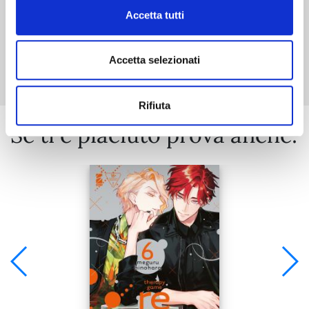
Accetta tutti
Mostra tutto
Accetta selezionati
Rifiuta
Se ti è piaciuto prova anche: