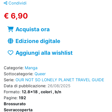
Condividi
€ 6,90
Acquista ora
Edizione digitale
Aggiungi alla wishlist
Categorie:
Manga
Sottocategorie:
Queer
Serie:
OUR NOT SO LONELY PLANET TRAVEL GUIDE
Data di pubblicazione:
26/08/2025
Formato:
12.8x18 , colori , b/n
Pagine:
192
Brossurato
Sovraccoperta