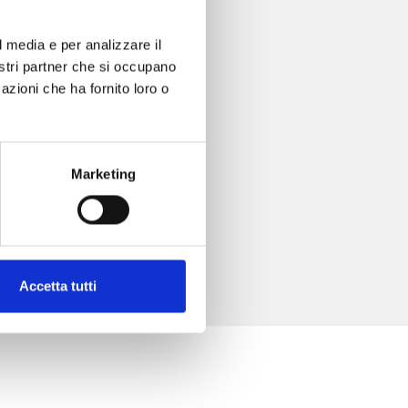
l media e per analizzare il
nostri partner che si occupano
azioni che ha fornito loro o
Marketing
Accetta tutti