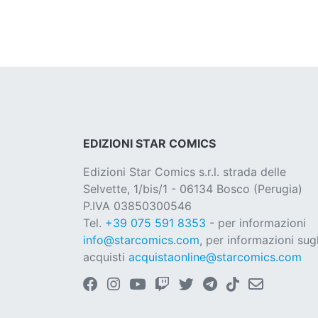
EDIZIONI STAR COMICS
Edizioni Star Comics s.r.l. strada delle
Selvette, 1/bis/1 - 06134 Bosco (Perugia)
P.IVA 03850300546
Tel.
+39 075 591 8353
- per informazioni
info@starcomics.com
, per informazioni sugl
acquisti
acquistaonline@starcomics.com