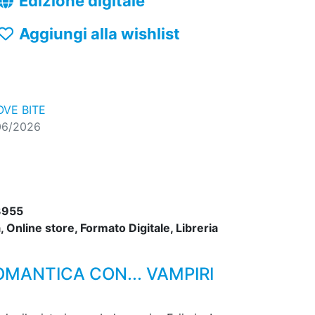
Edizione digitale
Aggiungi alla wishlist
OVE BITE
06/2026
3955
 Online store, Formato Digitale, Libreria
OMANTICA CON... VAMPIRI