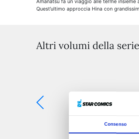
Amanatsu fa un viaggio alle terme insieme a
Quest’ultimo approccia Hina con grandissim
Altri volumi della seri
Consenso