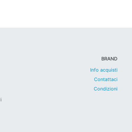
BRAND
Info acquisti
Contattaci
Condizioni
i