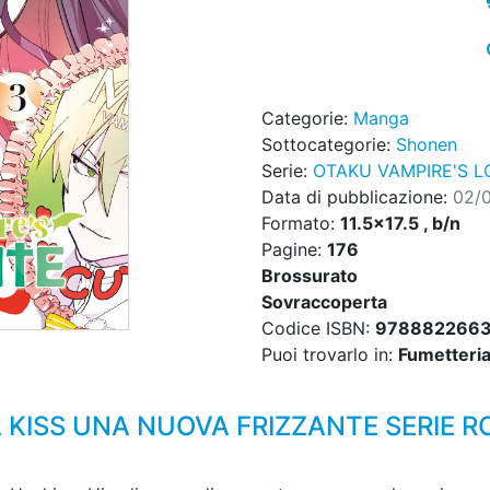
Categorie:
Manga
Sottocategorie:
Shonen
Serie:
OTAKU VAMPIRE'S L
Data di pubblicazione:
02/
Formato:
11.5x17.5 , b/n
Pagine:
176
Brossurato
Sovraccoperta
Codice ISBN:
978882266
Puoi trovarlo in:
Fumetteria,
 KISS UNA NUOVA FRIZZANTE SERIE R