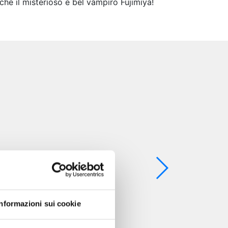
he il misterioso e bel vampiro Fujimiya!
Informazioni sui cookie