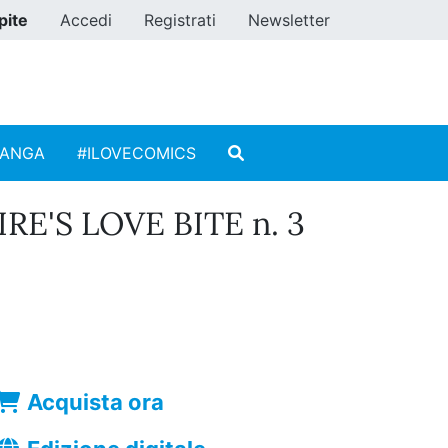
pite
Accedi
Registrati
Newsletter
MANGA
#ILOVECOMICS
E'S LOVE BITE n. 3
Acquista ora