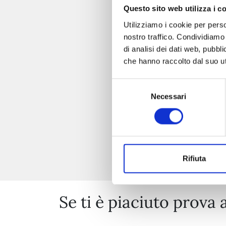
Questo sito web utilizza i c
Utilizziamo i cookie per perso
nostro traffico. Condividiamo 
di analisi dei dati web, pubbl
che hanno raccolto dal suo uti
Selezione
Necessari
del
consenso
Rifiuta
Se ti è piaciuto prova 